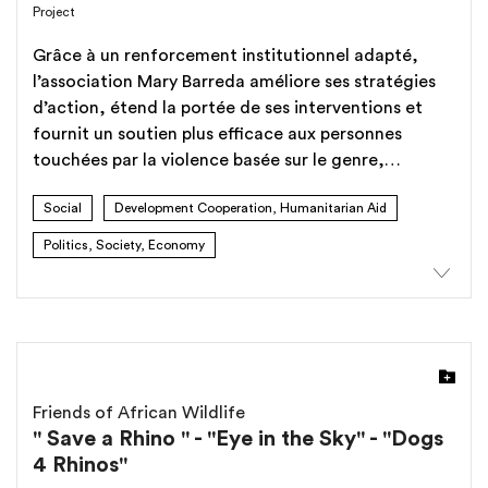
Project
halten und sie einem möglichst vielfältigen Publikum
näherzubringen.
Grâce à un renforcement institutionnel adapté,
l’association Mary Barreda améliore ses stratégies
d’action, étend la portée de ses interventions et
fournit un soutien plus efficace aux personnes
touchées par la violence basée sur le genre,
l'exploitation sexuelle commerciale et la
Social
Development Cooperation, Humanitarian Aid
prostitution.
Politics, Society, Economy
Friends of African Wildlife
" Save a Rhino " - "Eye in the Sky" - "Dogs
4 Rhinos"