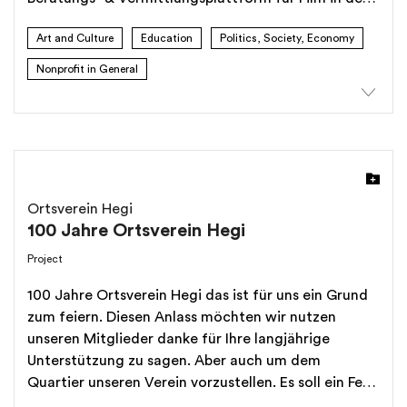
Region Zug und der Zentralschweiz.
Art and Culture
Education
Politics, Society, Economy
Nonprofit in General
Ortsverein Hegi
100 Jahre Ortsverein Hegi
Project
100 Jahre Ortsverein Hegi das ist für uns ein Grund
zum feiern. Diesen Anlass möchten wir nutzen
unseren Mitglieder danke für Ihre langjährige
Unterstützung zu sagen. Aber auch um dem
Quartier unseren Verein vorzustellen. Es soll ein Fest
für das Quartier sowie eine Plattform für unsere