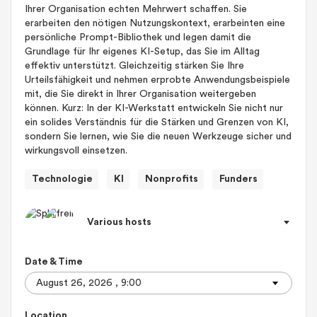
Ihrer Organisation echten Mehrwert schaffen. Sie
erarbeiten den nötigen Nutzungskontext, erarbeinten eine
persönliche Prompt-Bibliothek und legen damit die
Grundlage für Ihr eigenes KI-Setup, das Sie im Alltag
effektiv unterstützt. Gleichzeitig stärken Sie Ihre
Urteilsfähigkeit und nehmen erprobte Anwendungsbeispiele
mit, die Sie direkt in Ihrer Organisation weitergeben
können. Kurz: In der KI-Werkstatt entwickeln Sie nicht nur
ein solides Verständnis für die Stärken und Grenzen von KI,
sondern Sie lernen, wie Sie die neuen Werkzeuge sicher und
wirkungsvoll einsetzen.
Technologie
KI
Nonprofits
Funders
Various hosts
Date & Time
Location