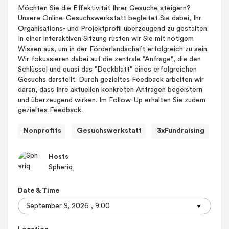
Möchten Sie die Effektivität Ihrer Gesuche steigern?
Unsere Online-Gesuchswerkstatt begleitet Sie dabei, Ihr
Organisations- und Projektprofil überzeugend zu gestalten.
In einer interaktiven Sitzung rüsten wir Sie mit nötigem
Wissen aus, um in der Förderlandschaft erfolgreich zu sein.
Wir fokussieren dabei auf die zentrale "Anfrage", die den
Schlüssel und quasi das "Deckblatt" eines erfolgreichen
Gesuchs darstellt. Durch gezieltes Feedback arbeiten wir
daran, dass Ihre aktuellen konkreten Anfragen begeistern
und überzeugend wirken. Im Follow-Up erhalten Sie zudem
gezieltes Feedback.
Nonprofits
Gesuchswerkstatt
3xFundraising
Hosts
Spheriq
Date & Time