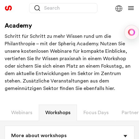
Academy
Sph
Schritt für Schritt zu mehr Wissen rund um die
Philanthropie – mit der Spheriq Academy. Nutzen Sie
unsere kostenlosen Webinare für kompakte Einblicke,
vertiefen Sie Ihr Wissen praxisnah in einem Workshop
oder sichern Sie sich einen Platz an einem Fokustag, an
dem aktuelle Entwicklungen im Sektor im Zentrum
stehen. Zusätzliche Veranstaltungen aus dem
gemeinnützigen Sektor finden Sie ebenfalls hier.
Webinars
Workshops
Focus Days
Partner
More about workshops