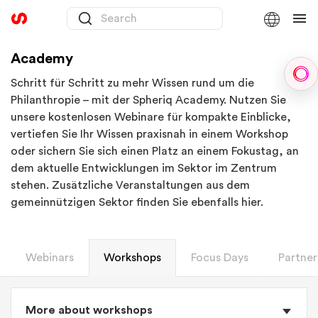
Academy
Sph
Schritt für Schritt zu mehr Wissen rund um die
Philanthropie – mit der Spheriq Academy. Nutzen Sie
unsere kostenlosen Webinare für kompakte Einblicke,
vertiefen Sie Ihr Wissen praxisnah in einem Workshop
oder sichern Sie sich einen Platz an einem Fokustag, an
dem aktuelle Entwicklungen im Sektor im Zentrum
stehen. Zusätzliche Veranstaltungen aus dem
gemeinnützigen Sektor finden Sie ebenfalls hier.
Webinars
Workshops
Focus Days
Partner
More about workshops