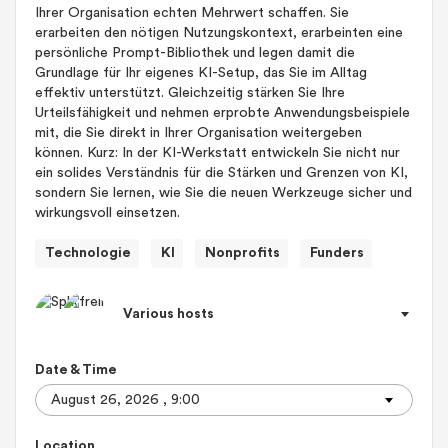
Ihrer Organisation echten Mehrwert schaffen. Sie
erarbeiten den nötigen Nutzungskontext, erarbeinten eine
persönliche Prompt-Bibliothek und legen damit die
Grundlage für Ihr eigenes KI-Setup, das Sie im Alltag
effektiv unterstützt. Gleichzeitig stärken Sie Ihre
Urteilsfähigkeit und nehmen erprobte Anwendungsbeispiele
mit, die Sie direkt in Ihrer Organisation weitergeben
können. Kurz: In der KI-Werkstatt entwickeln Sie nicht nur
ein solides Verständnis für die Stärken und Grenzen von KI,
sondern Sie lernen, wie Sie die neuen Werkzeuge sicher und
wirkungsvoll einsetzen.
Technologie
KI
Nonprofits
Funders
Various hosts
Date & Time
Location