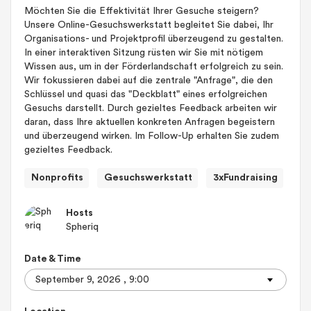
Möchten Sie die Effektivität Ihrer Gesuche steigern?
Unsere Online-Gesuchswerkstatt begleitet Sie dabei, Ihr
Organisations- und Projektprofil überzeugend zu gestalten.
In einer interaktiven Sitzung rüsten wir Sie mit nötigem
Wissen aus, um in der Förderlandschaft erfolgreich zu sein.
Wir fokussieren dabei auf die zentrale "Anfrage", die den
Schlüssel und quasi das "Deckblatt" eines erfolgreichen
Gesuchs darstellt. Durch gezieltes Feedback arbeiten wir
daran, dass Ihre aktuellen konkreten Anfragen begeistern
und überzeugend wirken. Im Follow-Up erhalten Sie zudem
gezieltes Feedback.
Nonprofits
Gesuchswerkstatt
3xFundraising
Hosts
Spheriq
Date & Time