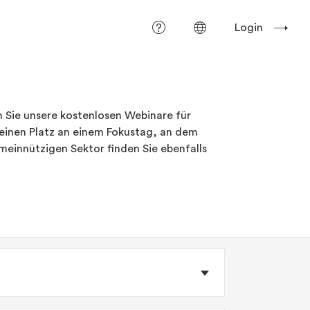
Login
n Sie unsere kostenlosen Webinare für
h einen Platz an einem Fokustag, an dem
einnützigen Sektor finden Sie ebenfalls