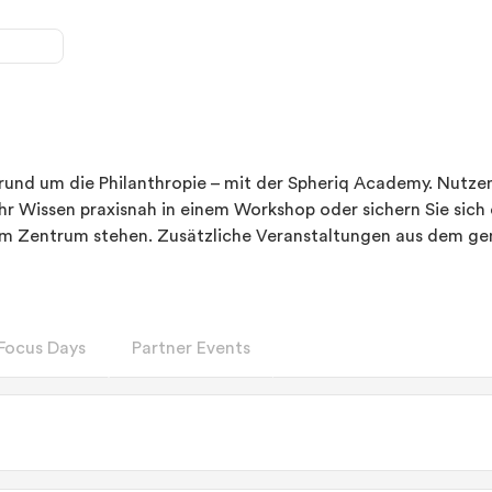
 rund um die Philanthropie – mit der Spheriq Academy. Nutze
Ihr Wissen praxisnah in einem Workshop oder sichern Sie sic
im Zentrum stehen. Zusätzliche Veranstaltungen aus dem gem
Focus Days
Partner Events