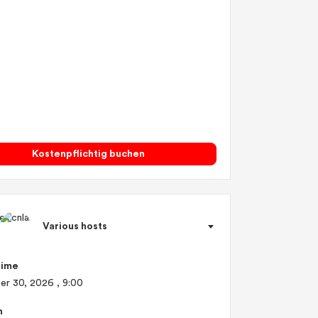
Kostenpflichtig buchen
Various hosts
Time
er 30, 2026
, 9:00
n