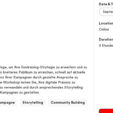
Date & 
Locatio
Online
Duratio
3 Stund
ege, um Ihre Fundraising-Strategie zu erweitern und zu
in breiteres Publikum zu erreichen, schnell auf aktuelle
zienz Ihrer Kampagnen durch gezielte Ansprache zu
e-Workshop lernen Sie, Ihre digitale Präsenz zu
 zu verwandeln und durch ansprechendes Storytelling
 Kampagnen zu gestalten.
ampagne
Storytelling
Community Building