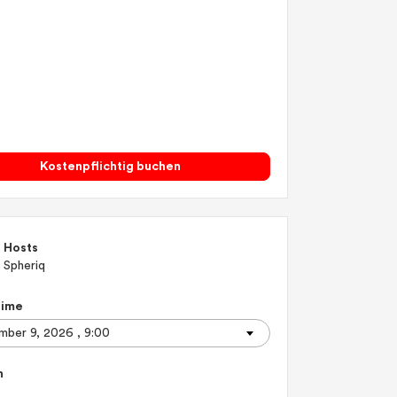
Kostenpflichtig buchen
Hosts
Spheriq
Time
n