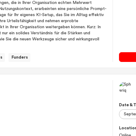
ngen, die in Ihrer Organisation echten Mehrwert
 Nutzungskontext, erarbeinten eine persönliche Prompt-
ge für Ihr eigenes KI-Setup, das Sie im Alltag effektiv
 Ihre Urteilsfähigkeit und nehmen erprobte
kt in Ihrer Organisation weitergeben können. Kurz: In
 nur ein solides Verständnis für die Stärken und
wie Sie die neuen Werkzeuge sicher und wirkungsvoll
ts
Funders
Date & 
Locatio
Online