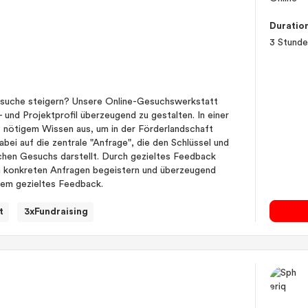
Duratio
3 Stund
Gesuche steigern? Unsere Online-Gesuchswerkstatt
- und Projektprofil überzeugend zu gestalten. In einer
it nötigem Wissen aus, um in der Förderlandschaft
abei auf die zentrale "Anfrage", die den Schlüssel und
ichen Gesuchs darstellt. Durch gezieltes Feedback
len konkreten Anfragen begeistern und überzeugend
dem gezieltes Feedback.
t
3xFundraising