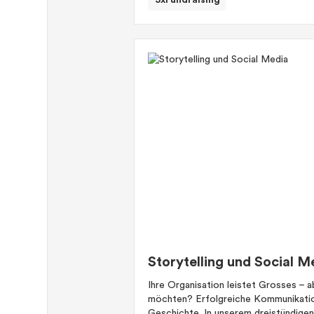
3xFundraising
Storytelling und Social M
Ihre Organisation leistet Grosses – 
möchten? Erfolgreiche Kommunikation
Geschichte. In unserem dreistündigen