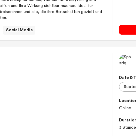
ffen und Ihre Wirkung sichtbar machen. Ideal für
iser:innen und alle, die ihre Botschaften gezielt und
ten.
Social Media
Date & 
Locatio
Online
Duratio
3 Stund