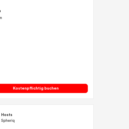
n
en
Kostenpflichtig buchen
Hosts
Spheriq