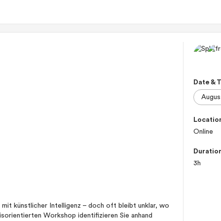
Date & 
Locatio
Online
Duratio
3h
it künstlicher Intelligenz – doch oft bleibt unklar, wo
xisorientierten Workshop identifizieren Sie anhand