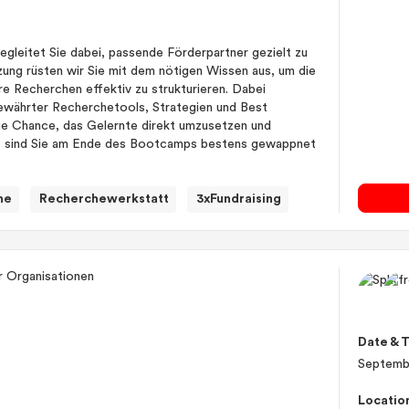
gleitet Sie dabei, passende Förderpartner gezielt zu
Sitzung rüsten wir Sie mit dem nötigen Wissen aus, um die
re Recherchen effektiv zu strukturieren. Dabei
ewährter Recherchetools, Strategien und Best
 die Chance, das Gelernte direkt umzusetzen und
it sind Sie am Ende des Bootcamps bestens gewappnet
he
Recherchewerkstatt
3xFundraising
Date & 
Septemb
Locatio