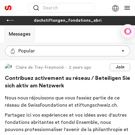
dachstiftungen_fondations_abri
Sph
Messages
Popular
Join
Claire de Trey-Freymond
2 years ago
Contribuez activement au réseau / Beteiligen Sie
sich aktiv am Netzwerk
Nous nous réjouissons que vous fassiez partie de ce
réseau de SwissFoundations et stiftungschweiz.ch.
Partagez ici vos expériences et vos idées avec d'autres
fondations abritantes et fonds! Ensemble, nous
pouvons professionnaliser l'avenir de la philanthropie et