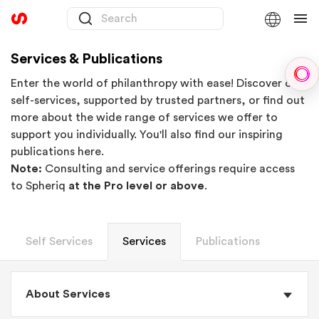
Services & Publications
Sph
Enter the world of philanthropy with ease! Discover our
self-services, supported by trusted partners, or find out
more about the wide range of services we offer to
support you individually. You'll also find our inspiring
publications here.
Note:
Consulting and service offerings require access
to Spheriq
at the Pro level or above
.
Self Services
Services
Publications
About Services