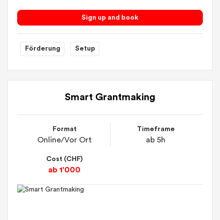
Sign up and book
Förderung
Setup
Smart Grantmaking
Format
Timeframe
Online/Vor Ort
ab 5h
Cost (CHF)
ab 1'000