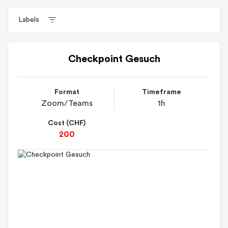
Labels
Checkpoint Gesuch
Format
Timeframe
Zoom/Teams
1h
Cost (CHF)
200