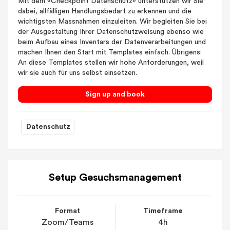
Mit dem «Checkpoint Datenschutz» unterstützen wir Sie
dabei, allfälligen Handlungsbedarf zu erkennen und die
wichtigsten Massnahmen einzuleiten. Wir begleiten Sie bei
der Ausgestaltung Ihrer Datenschutzweisung ebenso wie
beim Aufbau eines Inventars der Datenverarbeitungen und
machen Ihnen den Start mit Templates einfach. Übrigens:
An diese Templates stellen wir hohe Anforderungen, weil
wir sie auch für uns selbst einsetzen.
Sign up and book
Datenschutz
Setup Gesuchsmanagement
Format
Timeframe
Zoom/Teams
4h