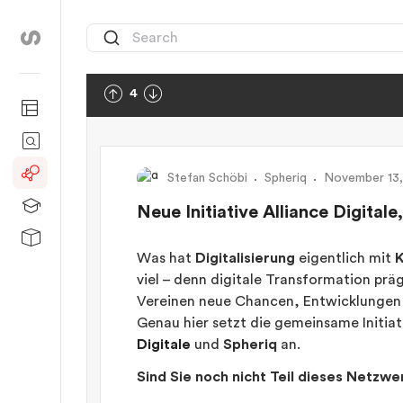
4
Stefan Schöbi
Spheriq
November 13,
Neue Initiative Alliance Digita
Was hat
Digitalisierung
eigentlich mit
K
viel – denn digitale Transformation prä
Vereinen neue Chancen, Entwicklungen 
Genau hier setzt die gemeinsame Initia
Digitale
und
Spheriq
an.
Sind Sie noch nicht Teil dieses Netzwe