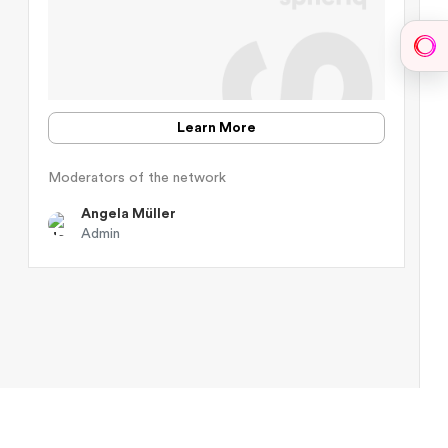
Sph
Learn More
Moderators of the network
Angela Müller
Admin