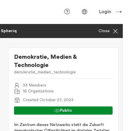
Login
d Spheriq
Close
Demokratie, Medien &
Technologie
demokratie_medien_technologie
33 Members
16 Organizations
Created October 27, 2023
Public
Im Zentrum dieses Netzwerks steht die Zukunft
demokratischer Öffentlichkeit im digitalen Zeitalter.