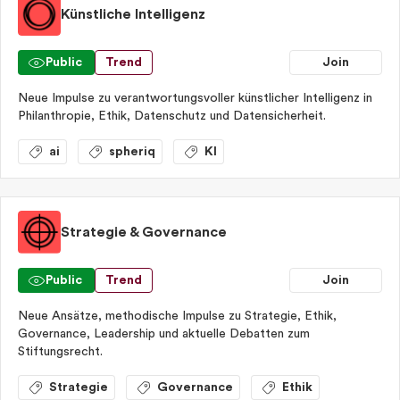
Künstliche Intelligenz
Public
Trend
Join
Neue Impulse zu verantwortungsvoller künstlicher Intelligenz in
Philanthropie, Ethik, Datenschutz und Datensicherheit.
ai
spheriq
KI
Strategie & Governance
Public
Trend
Join
Neue Ansätze, methodische Impulse zu Strategie, Ethik,
Governance, Leadership und aktuelle Debatten zum
Stiftungsrecht.
Strategie
Governance
Ethik