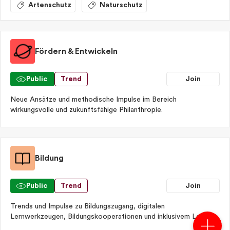
Artenschutz
Naturschutz
Fördern & Entwickeln
Public
Trend
Join
Neue Ansätze und methodische Impulse im Bereich
wirkungsvolle und zukunftsfähige Philanthropie.
Bildung
Public
Trend
Join
Cookies
Trends und Impulse zu Bildungszugang, digitalen
Lernwerkzeugen, Bildungskooperationen und inklusivem Lernen.
This website uses cook