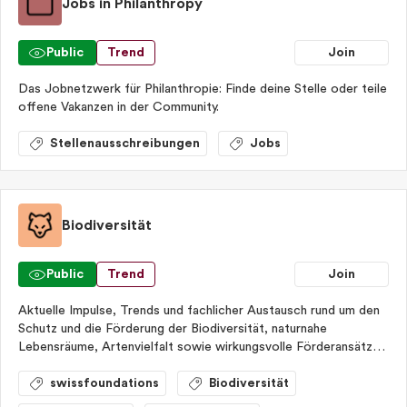
Jobs in Philanthropy
Public
Trend
Join
Das Jobnetzwerk für Philanthropie: Finde deine Stelle oder teile
offene Vakanzen in der Community.
Stellenausschreibungen
Jobs
Biodiversität
Public
Trend
Join
Aktuelle Impulse, Trends und fachlicher Austausch rund um den
Schutz und die Förderung der Biodiversität, naturnahe
Lebensräume, Artenvielfalt sowie wirkungsvolle Förderansätze
und Kooperationen in diesem Themenfeld.
swissfoundations
Biodiversität