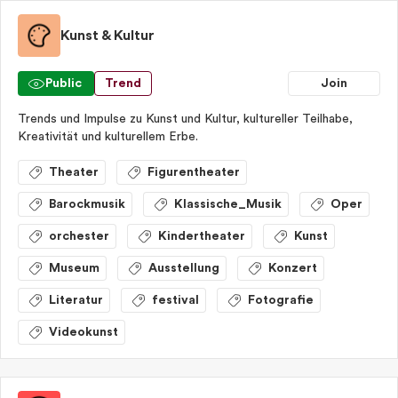
Kunst & Kultur
Public
Trend
Join
Trends und Impulse zu Kunst und Kultur, kultureller Teilhabe,
Kreativität und kulturellem Erbe.
Theater
Figurentheater
Barockmusik
Klassische_Musik
Oper
orchester
Kindertheater
Kunst
Museum
Ausstellung
Konzert
Literatur
festival
Fotografie
Videokunst