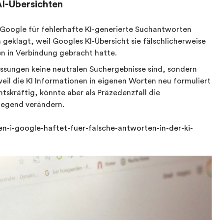
AI-Übersichten
 Google für fehlerhafte KI-generierte Suchantworten
geklagt, weil Googles KI-Übersicht sie fälschlicherweise
n in Verbindung gebracht hatte.
assungen keine neutralen Suchergebnisse sind, sondern
weil die KI Informationen in eigenen Worten neu formuliert
chtskräftig, könnte aber als Präzedenzfall die
legend verändern.
n-i-google-haftet-fuer-falsche-antworten-in-der-ki-