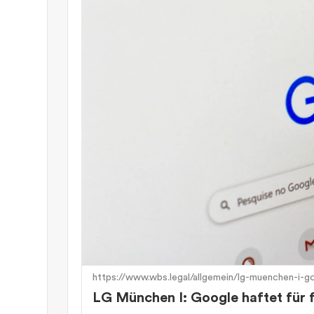
https://www.wbs.legal/allgemein/lg-muenchen-i-g
LG München I: Google haftet für 