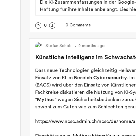
Die KI-Zusammenfassungen in der Google-S
Haftung für ihre Inhalte anbelangt. Lies hi
0 Comments
0
Stefan Schöbi
2 months ago
Künstliche Intelligenz im Schwachs
Dass neue Technologien gleichzeitig Heilsve
Einsatz von KI im
Bereich Cybersecurity
. I
(BACS) wird über den Einsatz von Künstlicher
Fachkreise diskutieren die Nutzung von KI‑S
"
Mythos
" wegen Sicherheitsbedenken zurück
sowohl zum Guten wie zum Schlechten genut
https://www.ncsc.admin.ch/ncsc/de/home/a