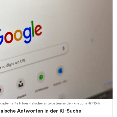
oogle-haftet-fuer-falsche-antworten-in-der-ki-suche-87154/
falsche Antworten in der KI-Suche