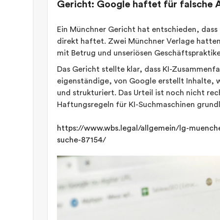
Gericht: Google haftet für falsche 
Ein Münchner Gericht hat entschieden, dass
direkt haftet. Zwei Münchner Verlage hatten 
mit Betrug und unseriösen Geschäftspraktike
Das Gericht stellte klar, dass KI-Zusammenf
eigenständige, von Google erstellt Inhalte, 
und strukturiert. Das Urteil ist noch nicht re
Haftungsregeln für KI-Suchmaschinen grund
https://www.wbs.legal/allgemein/lg-muenche
suche-87154/