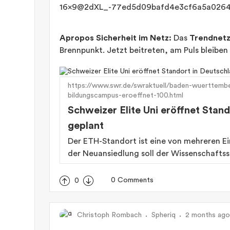
Apropos Sicherheit im Netz:
Das
Trendnetz
Brennpunkt. Jetzt beitreten, am Puls bleiben
https://www.swr.de/swraktuell/baden-wuerttembe
bildungscampus-eroeffnet-100.html
Schweizer Elite Uni eröffnet Stan
geplant
Der ETH-Standort ist eine von mehreren E
der Neuansiedlung soll der Wissenschafts
0 Comments
0
Christoph Rombach
Spheriq
2 months ago