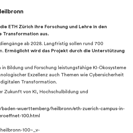
Heilbronn
die ETH Zürich ihre Forschung und Lehre in den
le Transformation aus.
diengänge ab 2028. Langfristig sollen rund 700
n.
Ermöglicht wird das Projekt durch die Unterstützung
nen in Bildung und Forschung leistungsfähige KI-Ökosysteme
hnologischer Exzellenz auch Themen wie Cybersicherheit
digitalen Transformation.
 der Zukunft von KI, Hochschulbildung und
l/baden-wuerttemberg/heilbronn/eth-zuerich-campus-in-
roeffnet-100.html