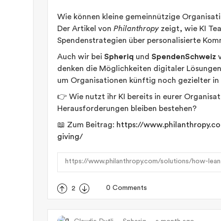
Wie können kleine gemeinnützige Organisati
Der Artikel von
Philanthropy
zeigt, wie KI Te
Spendenstrategien über personalisierte Kom
Auch wir bei
Spheriq
und
SpendenSchweiz
v
denken die Möglichkeiten digitaler Lösungen
um Organisationen künftig noch gezielter in
👉 Wie nutzt ihr KI bereits in eurer Organis
Herausforderungen bleiben bestehen?
📖 Zum Beitrag:
https://www.philanthropy.c
giving/
https://www.philanthropy.com/solutions/how-lean
0 Comments
2