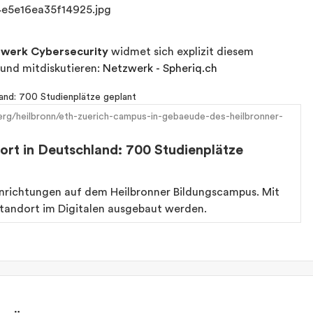
werk Cybersecurity
widmet sich explizit diesem
 und mitdiskutieren:
Netzwerk - Spheriq.ch
rg/heilbronn/eth-zuerich-campus-in-gebaeude-des-heilbronner-
dort in Deutschland: 700 Studienplätze
inrichtungen auf dem Heilbronner Bildungscampus. Mit
standort im Digitalen ausgebaut werden.