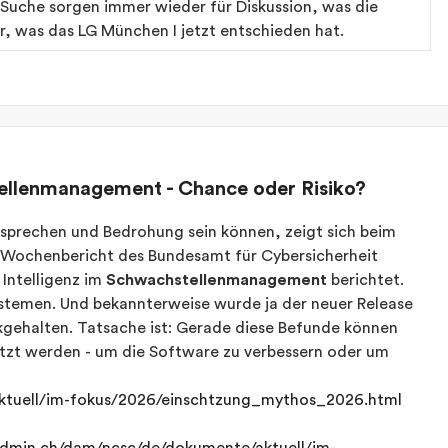
uche sorgen immer wieder für Diskussion, was die
er, was das LG München I jetzt entschieden hat.
tellenmanagement - Chance oder Risiko?
rsprechen und Bedrohung sein können, zeigt sich beim
m Wochenbericht des Bundesamt für Cybersicherheit
 Intelligenz im
Schwachstellenmanagement
berichtet.
ystemen. Und bekannterweise wurde ja der neuer Release
gehalten. Tatsache ist: Gerade diese Befunde können
zt werden - um die Software zu verbessern oder um
ktuell/im-fokus/2026/einschtzung_mythos_2026.html