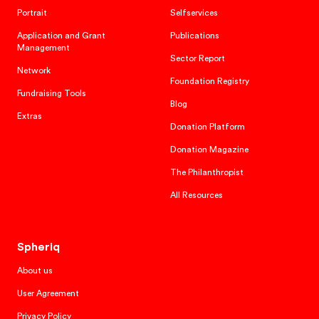
Portrait
Selfservices
Application and Grant
Publications
Management
Sector Report
Network
Foundation Registry
Fundraising Tools
Blog
Extras
Donation Platform
Donation Magazine
The Philanthropist
All Resources
Spheriq
About us
User Agreement
Privacy Policy