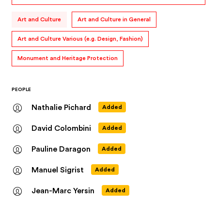
Art and Culture
Art and Culture in General
Art and Culture Various (e.g. Design, Fashion)
Monument and Heritage Protection
PEOPLE
Nathalie Pichard
Added
David Colombini
Added
Pauline Daragon
Added
Manuel Sigrist
Added
Jean-Marc Yersin
Added