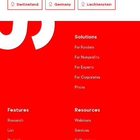
Switzerland
Germany
Liechtenstein
Solutions
For Funders
For Nonprofits
For Experts
For Corporates
Prices
Features
Resources
Research
Webinars
List
Services