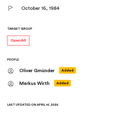
October 16, 1984
TARGET GROUP
Open/All
PEOPLE
Oliver Gmünder
Added
Markus Wirth
Added
LAST UPDATED ON
APRIL 16, 2026