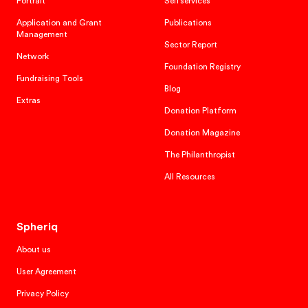
Portrait
Selfservices
Application and Grant
Publications
Management
Sector Report
Network
Foundation Registry
Fundraising Tools
Blog
Extras
Donation Platform
Donation Magazine
The Philanthropist
All Resources
Spheriq
About us
User Agreement
Privacy Policy