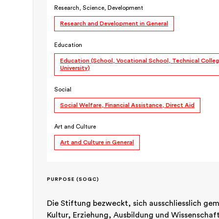
Research, Science, Development
Research and Development in General
Education
Education (School, Vocational School, Technical Colleg
University)
Social
Social Welfare, Financial Assistance, Direct Aid
Art and Culture
Art and Culture in General
PURPOSE (SOGC)
Die Stiftung bezweckt, sich ausschliesslich g
Kultur, Erziehung, Ausbildung und Wissenschaft 