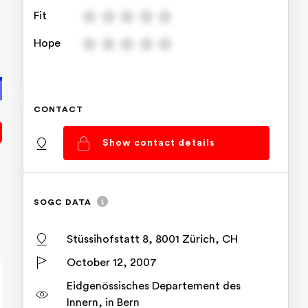
Fit
Hope
CONTACT
Basel, Basel-Stadt
Show contact details
SOGC DATA
Stüssihofstatt 8, 8001 Zürich, CH
October 12, 2007
Eidgenössisches Departement des
Innern, in Bern