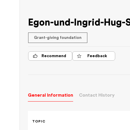
Egon-und-Ingrid-Hug-S
Grant-giving foundation
Recommend
Feedback
General Information
Contact History
TOPIC