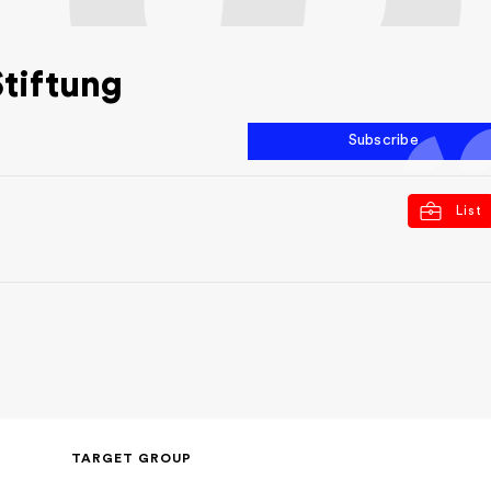
tiftung
Subscribe
List
TARGET GROUP