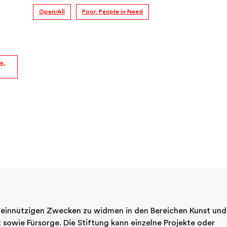
Open/All
Poor, People in Need
e,
emeinnützigen Zwecken zu widmen in den Bereichen Kunst und 
sowie Fürsorge. Die Stiftung kann einzelne Projekte oder 