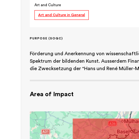
Art and Culture
Art and Culture in General
PURPOSE (SOGC)
Förderung und Anerkennung von wissenschaftlich
Spektrum der bildenden Kunst. Ausserdem Fina
die Zwecksetzung der "Hans und René Müller-Me
Area of Impact