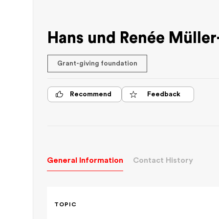
Hans und Renée Müller
Grant-giving foundation
Recommend
Feedback
General Information
Contact History
TOPIC