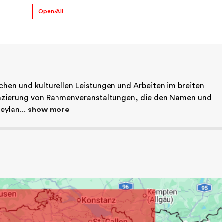
Open/All
en und kulturellen Leistungen und Arbeiten im breiten 
nzierung von Rahmenveranstaltungen, die den Namen und 
ylan... 
show more