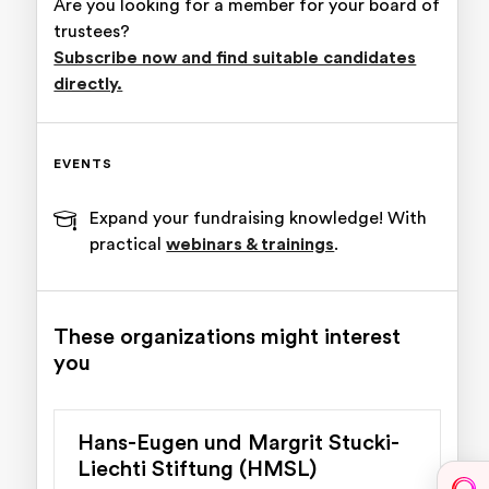
Are you looking for a member for your board of
trustees?
Subscribe now and find suitable candidates
directly.
EVENTS
Expand your fundraising knowledge! With
practical
webinars & trainings
.
These organizations might interest
you
Hans-Eugen und Margrit Stucki-
Liechti Stiftung (HMSL)