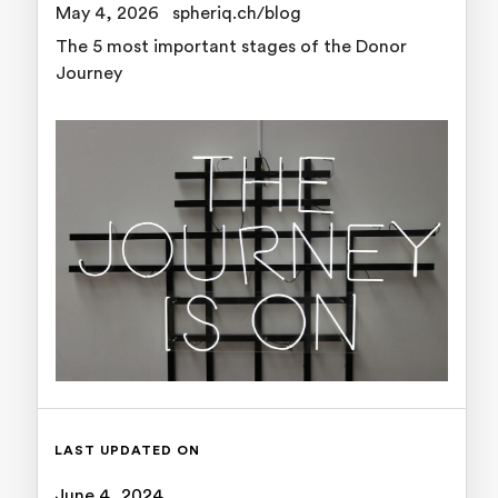
May 4, 2026
spheriq.ch/blog
The 5 most important stages of the Donor
Journey
LAST UPDATED ON
June 4, 2024