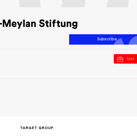
-Meylan Stiftung
Subscribe
List
TARGET GROUP