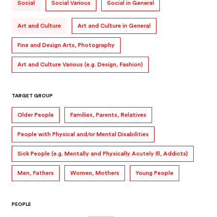
Social
Social Various
Social in General
Art and Culture
Art and Culture in General
Fine and Design Arts, Photography
Art and Culture Various (e.g. Design, Fashion)
TARGET GROUP
Older People
Families, Parents, Relatives
People with Physical and/or Mental Disabilities
Sick People (e.g. Mentally and Physically Acutely Ill, Addicts)
Men, Fathers
Women, Mothers
Young People
PEOPLE