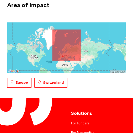
Area of Impact
Europe
Switzerland
Solutions
For Funders
For Nonprofits