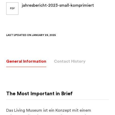
jahresbericht-2023-small-komprimiert
PDF
LAST UPDATED ON
JANUARY 29, 2025
General Information
Contact History
The Most Important in Brief
Das Living Museum ist ein Konzept mit einem 