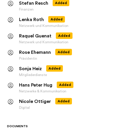
Stefan Resch
Added
Finanzen
Lenka Roth
Added
Netzwerk und Kommunikation
Raquel Guenat
Added
Netzwerk und Kommunikation
Rose Ehemann
Added
Präsidentin
Sonja Heiz
Added
Mitgliederdienste
Hans Peter Hug
Added
Netzwerke & Kommunikation
Nicole Ottiger
Added
Digital
DOCUMENTS