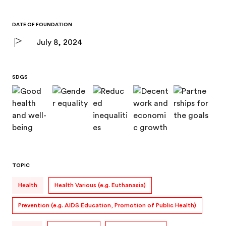
DATE OF FOUNDATION
July 8, 2024
SDGS
TOPIC
Health
Health Various (e.g. Euthanasia)
Prevention (e.g. AIDS Education, Promotion of Public Health)