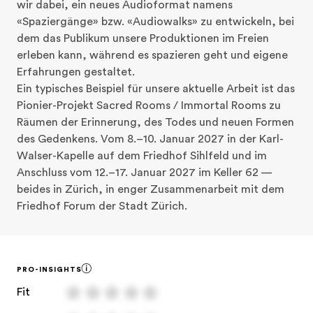
wir dabei, ein neues Audioformat namens 
«Spaziergänge» bzw. «Audiowalks» zu entwickeln, bei 
dem das Publikum unsere Produktionen im Freien 
erleben kann, während es spazieren geht und eigene 
Erfahrungen gestaltet.

Ein typisches Beispiel für unsere aktuelle Arbeit ist das 
Pionier-Projekt Sacred Rooms / Immortal Rooms zu 
Räumen der Erinnerung, des Todes und neuen Formen 
des Gedenkens. Vom 8.–10. Januar 2027 in der Karl-
Walser-Kapelle auf dem Friedhof Sihlfeld und im 
Anschluss vom 12.–17. Januar 2027 im Keller 62 — 
beides in Zürich, in enger Zusammenarbeit mit dem 
Friedhof Forum der Stadt Zürich.
PRO-INSIGHTS
Fit