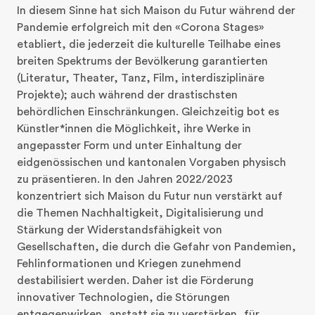
In diesem Sinne hat sich Maison du Futur während der 
Pandemie erfolgreich mit den «Corona Stages» 
etabliert, die jederzeit die kulturelle Teilhabe eines 
breiten Spektrums der Bevölkerung garantierten 
(Literatur, Theater, Tanz, Film, interdisziplinäre 
Projekte); auch während der drastischsten 
behördlichen Einschränkungen. Gleichzeitig bot es 
Künstler*innen die Möglichkeit, ihre Werke in 
angepasster Form und unter Einhaltung der 
eidgenössischen und kantonalen Vorgaben physisch 
zu präsentieren. In den Jahren 2022/2023 
konzentriert sich Maison du Futur nun verstärkt auf 
die Themen Nachhaltigkeit, Digitalisierung und 
Stärkung der Widerstandsfähigkeit von 
Gesellschaften, die durch die Gefahr von Pandemien, 
Fehlinformationen und Kriegen zunehmend 
destabilisiert werden. Daher ist die Förderung 
innovativer Technologien, die Störungen 
entgegenwirken, anstatt sie zu verstärken, für 