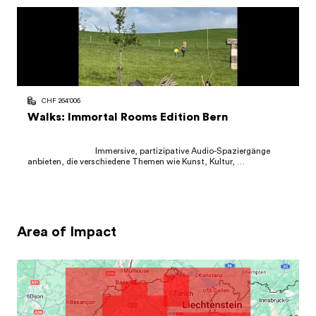
CHF 264'006
Walks: Immortal Rooms Edition Bern
                                Immersive, partizipative Audio-Spaziergänge 
anbieten, die verschiedene Themen wie Kunst, Kultur, 
Landwirtschaft und Wissenschaft durch innovative Erzählformen 
verbinden. Ziel ist es, den gesellschaf...

Area of Impact