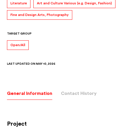
Literature
Art and Culture Various (e.g. Design, Fashion)
Fine and Design Arts, Photography
TARGET GROUP
Open/All
LAST UPDATED ON
MAY 10, 2026
General Information
Contact History
Project