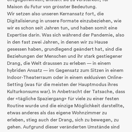
Maison du Futur von grösster Bedeutung.

Wir setzen also unseren Kernansatz fort, die 
Digitalisierung in unsere Formate einzubeziehen, wie 
wir es schon seit Jahren tun, und haben somit eine 
Expertise darin. Was sich während der Pandemie, also 
in den fast zwei Jahren, in denen wir zu Hause 
gesessen haben, grundlegend geändert hat, sind die 
Beziehungen der Menschen und ihr stark gestiegener 
Drang, die Welt draussen zu erleben — in einem 
hybriden Ansatz — im Gegensatz zum Sitzen in einem 
Indoor-Theaterraum oder in einem exklusiven Online-
Setting (was für die meisten der Hauptmodus ihres 
Kulturkonsums war). In Anbetracht der Tatsache, dass 
der «tägliche Spaziergang» für viele zu einer festen 
Routine wurde und die einzige Möglichkeit darstellte, 
etwas anderes als das eigene Wohnzimmer zu 
erleben, stieg auch der Drang, sich zu bewegen, zu 
gehen. Aufgrund dieser veränderten Umstände sind 