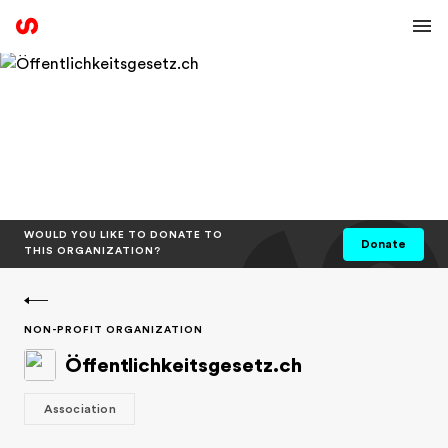
WOULD YOU LIKE TO DONATE TO
Donate
THIS ORGANIZATION?
NON-PROFIT ORGANIZATION
Öffentlichkeitsgesetz.ch
Association