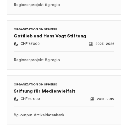
Regionenprojekt ög:regio
ORGANIZATION ON SPHERIQ
Gottlieb und Hans Vogt Stiftung
CHF 75'000
2023 - 2026
Regionenprojekt ög:regio
ORGANIZATION ON SPHERIQ
Stiftung für Medienvielfalt
CHF 20'000
2018 - 2019
ög-output Artikeldatenbank