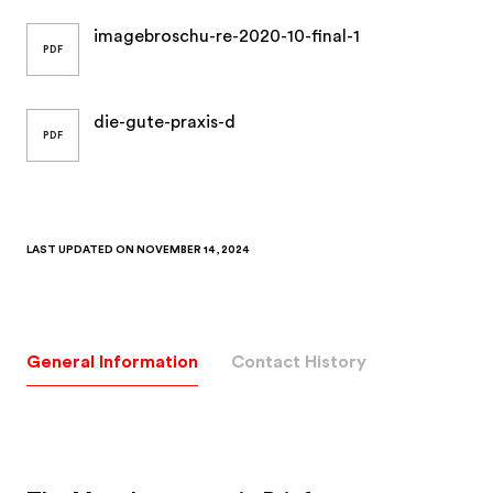
imagebroschu-re-2020-10-final-1
PDF
die-gute-praxis-d
PDF
LAST UPDATED ON
NOVEMBER 14, 2024
General Information
Contact History