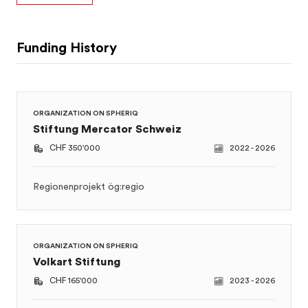
Funding History
ORGANIZATION ON SPHERIQ
Stiftung Mercator Schweiz
CHF 350'000
2022 - 2026
Regionenprojekt ög:regio
ORGANIZATION ON SPHERIQ
Volkart Stiftung
CHF 165'000
2023 - 2026