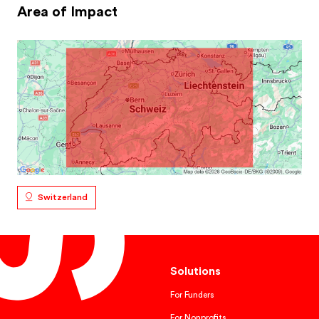
Area of Impact
Switzerland
Solutions
For Funders
For Nonprofits