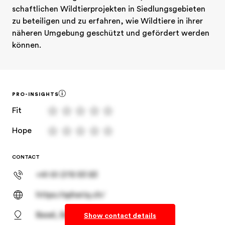
schaftlichen Wildtierprojekten in Siedlungsgebieten 
zu beteiligen und zu erfahren, wie Wildtiere in ihrer 
näheren Umgebung geschützt und gefördert werden 
können.
PRO-INSIGHTS
Fit
Hope
CONTACT
+41 61 278 93 83
https://spheriq.ch/
Basel, Basel-Stadt
Show contact details