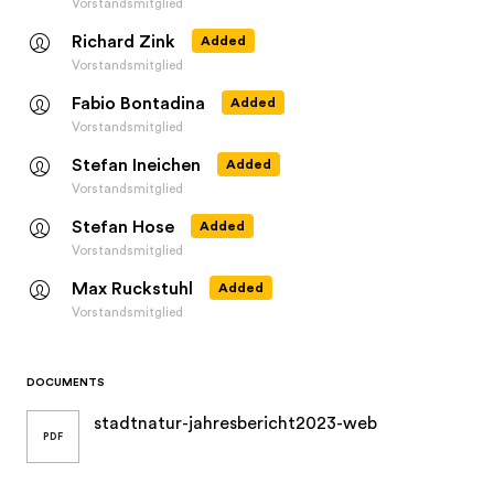
Vorstandsmitglied
Richard Zink
Added
Vorstandsmitglied
Fabio Bontadina
Added
Vorstandsmitglied
Stefan Ineichen
Added
Vorstandsmitglied
Stefan Hose
Added
Vorstandsmitglied
Max Ruckstuhl
Added
Vorstandsmitglied
DOCUMENTS
stadtnatur-jahresbericht2023-web
PDF