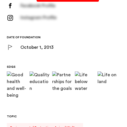
Facebook Profile
Instagram Profile
DATE OF FOUNDATION
October 1, 2013
SDGS
TOPIC