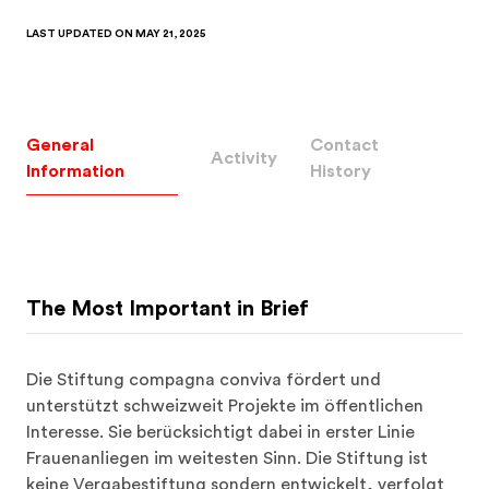
LAST UPDATED ON
MAY 21, 2025
General
Contact
Activity
Information
History
The Most Important in Brief
Die Stiftung compagna conviva fördert und 
unterstützt schweizweit Projekte im öffentlichen 
Interesse. Sie berücksichtigt dabei in erster Linie 
Frauenanliegen im weitesten Sinn. Die Stiftung ist 
keine Vergabestiftung sondern entwickelt, verfolgt 