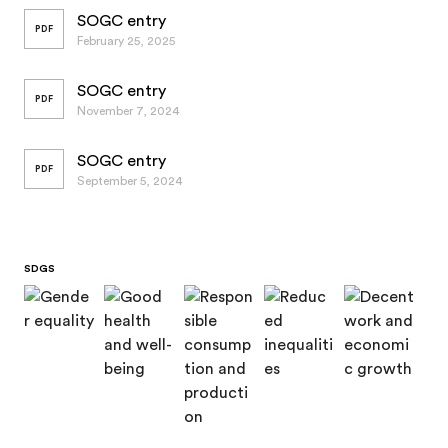
SOGC entry
PDF
February 25, 2025
SOGC entry
PDF
November 7, 2024
SOGC entry
PDF
September 5, 2024
SDGS