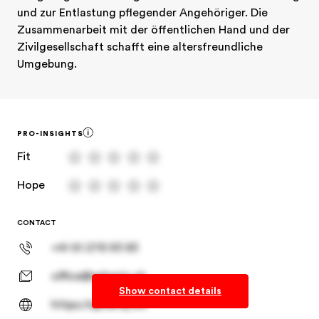
und zur Entlastung pflegender Angehöriger. Die 
Zusammenarbeit mit der öffentlichen Hand und der 
Zivilgesellschaft schafft eine altersfreundliche 
Umgebung.
PRO-INSIGHTS
Fit
Hope
CONTACT
+41 61 278 93 83
office@spheriq.ch
Show contact details
https://spheriq.ch/