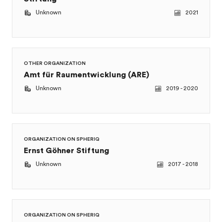
OTHER ORGANIZATION
Amt für Raumentwicklung (ARE)
Unknown
2019 - 2020
ORGANIZATION ON SPHERIQ
Ernst Göhner Stiftung
Unknown
2017 - 2018
ORGANIZATION ON SPHERIQ
Stiftung für eine nachhaltige Ernährung
durch die schweizerische Landwirtschaft