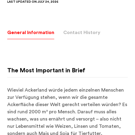
General Information
Contact History
The Most Important in Brief
Wieviel Ackerland würde jedem einzelnen Menschen 
zur Verfügung stehen, wenn wir die gesamte 
Ackerfläche dieser Welt gerecht verteilen würden? Es 
sind rund 2000 m² pro Mensch. Darauf muss alles 
wachsen, was uns ernährt und versorgt – also nicht 
nur Lebensmittel wie Weizen, Linsen und Tomaten, 
sondern auch Mais und Soja für Tierfutter, 
Baumwolle für Kleider und mehr. Um sich das 