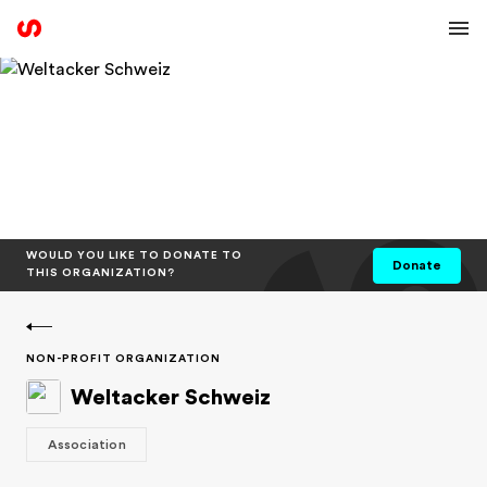
Sph
WOULD YOU LIKE TO DONATE TO
Donate
THIS ORGANIZATION?
NON-PROFIT ORGANIZATION
Weltacker Schweiz
Association