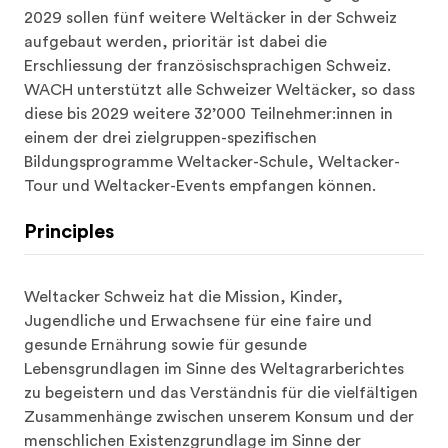
aufgebaut werden, prioritär ist dabei die 
Erschliessung der französischsprachigen Schweiz. 
WACH unterstützt alle Schweizer Weltäcker, so dass 
diese bis 2029 weitere 32’000 Teilnehmer:innen in 
einem der drei zielgruppen-spezifischen 
Bildungsprogramme Weltacker-Schule, Weltacker-
Tour und Weltacker-Events empfangen können.
Principles
Weltacker Schweiz hat die Mission, Kinder, 
Jugendliche und Erwachsene für eine faire und 
gesunde Ernährung sowie für gesunde 
Lebensgrundlagen im Sinne des Weltagrarberichtes 
zu begeistern und das Verständnis für die vielfältigen 
Zusammenhänge zwischen unserem Konsum und der 
menschlichen Existenzgrundlage im Sinne der 
Planetary Health Diet zu fördern. Dies geschieht im 