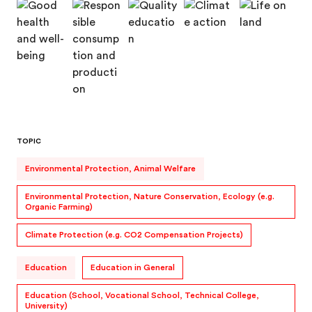
TOPIC
Environmental Protection, Animal Welfare
Environmental Protection, Nature Conservation, Ecology (e.g.
Organic Farming)
Climate Protection (e.g. CO2 Compensation Projects)
Education
Education in General
Education (School, Vocational School, Technical College,
University)
Further and Continuing Education (e.g. Adult Education,