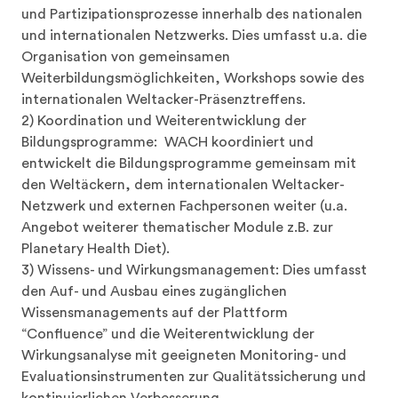
und internationalen Netzwerks. Dies umfasst u.a. die 
Organisation von gemeinsamen 
Weiterbildungsmöglichkeiten, Workshops sowie des 
internationalen Weltacker-Präsenztreffens.

2) Koordination und Weiterentwicklung der 
Bildungsprogramme:  WACH koordiniert und 
entwickelt die Bildungsprogramme gemeinsam mit 
den Weltäckern, dem internationalen Weltacker-
Netzwerk und externen Fachpersonen weiter (u.a. 
Angebot weiterer thematischer Module z.B. zur 
Planetary Health Diet). 

3) Wissens- und Wirkungsmanagement: Dies umfasst 
den Auf- und Ausbau eines zugänglichen 
Wissensmanagements auf der Plattform 
“Confluence” und die Weiterentwicklung der 
Wirkungsanalyse mit geeigneten Monitoring- und 
Evaluationsinstrumenten zur Qualitätssicherung und 
kontinuierlichen Verbesserung.

4) Kostenanteil WACH an lokale Weltäcker: 