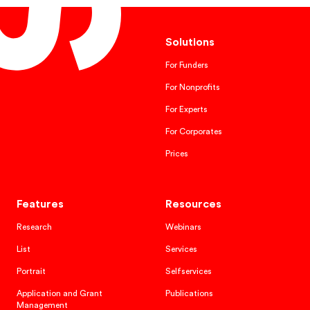
Solutions
For Funders
For Nonprofits
For Experts
For Corporates
Prices
Features
Resources
Research
Webinars
List
Services
Portrait
Selfservices
Application and Grant
Publications
Management
Sector Report
Network