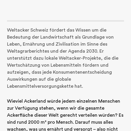
Weltacker Schweiz fördert das Wissen um die 
Bedeutung der Landwirtschaft als Grundlage von 
Leben, Ernährung und Zivilisation im Sinne des 
Weltagrarberichtes und der Agenda 2030. Er 
unterstützt dazu lokale Weltacker-Projekte, die die 
Wertschätzung von Lebensmitteln fördern und

aufzeigen, dass jede Konsumentenentscheidung 
Auswirkungen auf die globale 
Lebensmittelversorgungskette hat.
Wieviel Ackerland würde jedem einzelnen Menschen 
zur Verfügung stehen, wenn wir die gesamte 
Ackerfläche dieser Welt gerecht verteilen würden? Es 
sind rund 2000 m² pro Mensch. Darauf muss alles 
wachsen, was uns ernährt und versorgt – also nicht 
nur Lebensmittel wie Weizen, Linsen und Tomaten, 