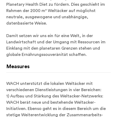
Rahmen der 2000 m² Weltäcker auf möglichst 
neutrale, ausgewogene und unabhängige, 
datenbasierte Weise. 

Damit setzen wir uns ein für eine Welt, in der 
Landwirtschaft und der Umgang mit Ressourcen im 
Einklang mit den planetaren Grenzen stehen und 
globale Ernährungssouveränität schaffen.
Measures
WACH unterstützt die lokalen Weltäcker mit 
verschiedenen Dienstleistungen in vier Bereichen: 

1) Aufbau und Stärkung des Weltacker-Netzwerks: 
WACH berät neue und bestehende Weltacker-
Initiativen. Ebenso geht es in diesem Bereich um die 
stetige Weiterentwicklung der Zusammenarbeits- 
und Partizipationsprozesse innerhalb des nationalen 