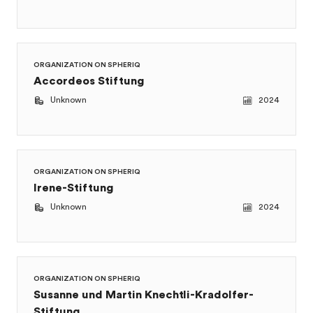
ORGANIZATION ON SPHERIQ
Accordeos Stiftung
Unknown
2024
ORGANIZATION ON SPHERIQ
Irene-Stiftung
Unknown
2024
ORGANIZATION ON SPHERIQ
Susanne und Martin Knechtli-Kradolfer-
Stiftung
Unknown
2021