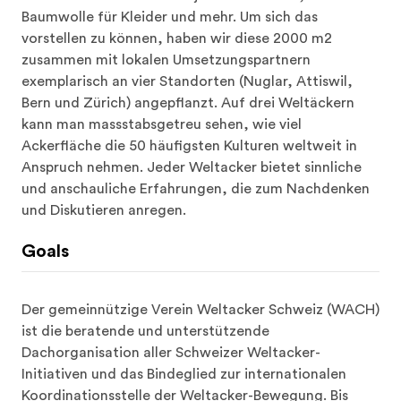
vorstellen zu können, haben wir diese 2000 m2 
zusammen mit lokalen Umsetzungspartnern 
exemplarisch an vier Standorten (Nuglar, Attiswil, 
Bern und Zürich) angepflanzt. Auf drei Weltäckern 
kann man massstabsgetreu sehen, wie viel 
Ackerfläche die 50 häufigsten Kulturen weltweit in 
Anspruch nehmen. Jeder Weltacker bietet sinnliche 
und anschauliche Erfahrungen, die zum Nachdenken 
und Diskutieren anregen.
Goals
Der gemeinnützige Verein Weltacker Schweiz (WACH) 
ist die beratende und unterstützende 
Dachorganisation aller Schweizer Weltacker-
Initiativen und das Bindeglied zur internationalen 
Koordinationsstelle der Weltacker-Bewegung. Bis 
2029 sollen fünf weitere Weltäcker in der Schweiz 