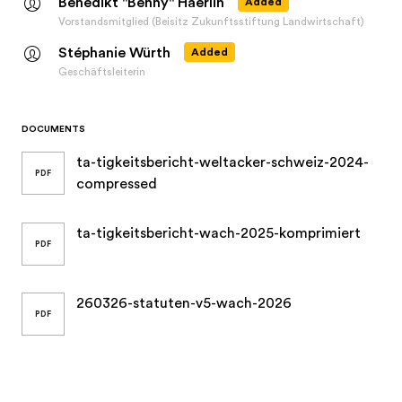
Stéphanie Würth
Added
Geschäftsleiterin
DOCUMENTS
ta-tigkeitsbericht-weltacker-schweiz-2024-
PDF
compressed
ta-tigkeitsbericht-wach-2025-komprimiert
PDF
260326-statuten-v5-wach-2026
PDF
LAST UPDATED ON
JULY 24, 2026