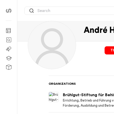
André H
Th
ORGANIZATIONS
Brühlgut-Stiftung für Beh
Errichtung, Betrieb und Führung v
Förderung, Ausbildung und Betre
Jugendlicher und Erwachsener au