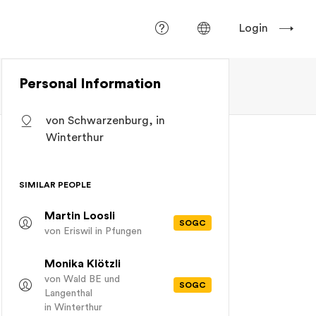
Login
Personal Information
von Schwarzenburg, in
Winterthur
SIMILAR PEOPLE
Martin Loosli
SOGC
von Eriswil
in Pfungen
Monika Klötzli
von Wald BE und
SOGC
Langenthal
in Winterthur