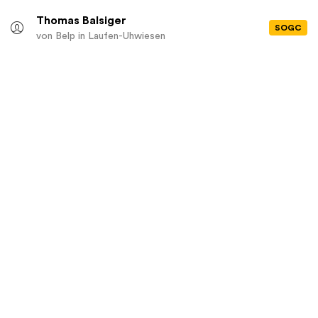
Thomas Balsiger
SOGC
von Belp
in Laufen-Uhwiesen