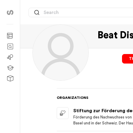
Beat Di
Th
ORGANIZATIONS
Förderung des Nachwuchses von 
Basel und in der Schweiz. Der Hau
wissenschaftliche Betätigung lie