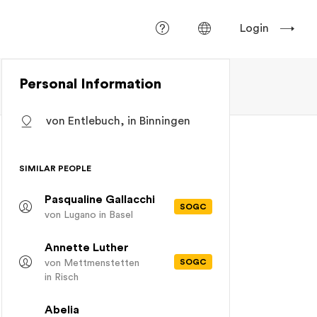
Login
Personal Information
von Entlebuch, in Binningen
SIMILAR PEOPLE
Pasqualine Gallacchi
SOGC
von Lugano
in Basel
Annette Luther
SOGC
von Mettmenstetten
in Risch
Abelia