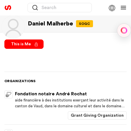
Daniel Malherbe
SOGC
Sph
This is Me
ORGANIZATIONS
Fondation notaire André Rochat
aide financière à des institutions exerçant leur activité dans le
canton de Vaud, dans le domaine culturel et dans le domaine
caritatif.
Grant Giving Organization