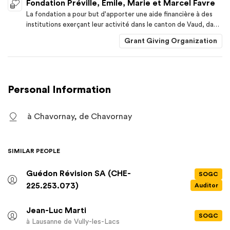
Fondation Préville, Emile, Marie et Marcel Favre
La fondation a pour but d'apporter une aide financière à des
institutions exerçant leur activité dans le canton de Vaud, dans
le domaine culturel, dans le domaine caritatif.
Grant Giving Organization
Personal Information
à Chavornay, de Chavornay
SIMILAR PEOPLE
Guédon Révision SA (CHE-
SOGC
225.253.073)
Auditor
Jean-Luc Marti
SOGC
à Lausanne
de Vully-les-Lacs