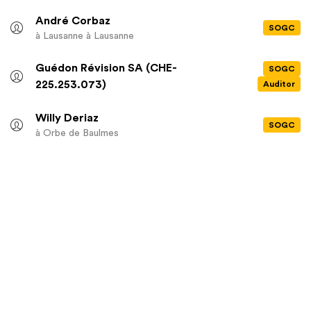
André Corbaz
SOGC
à Lausanne
à Lausanne
Guédon Révision SA (CHE-
SOGC
225.253.073)
Auditor
Willy Deriaz
SOGC
à Orbe
de Baulmes