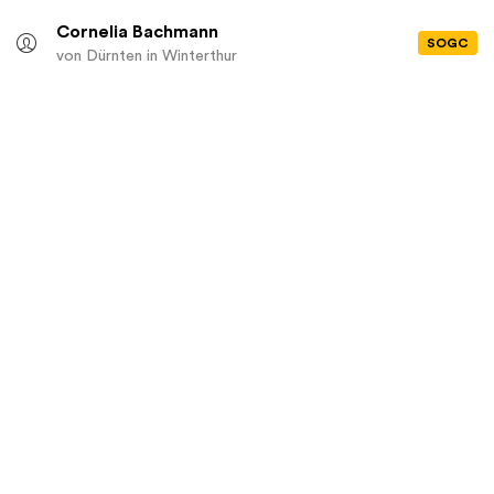
Cornelia Bachmann
SOGC
von Dürnten
in Winterthur