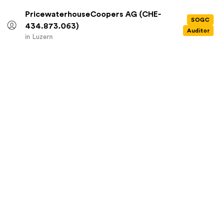
PricewaterhouseCoopers AG (CHE-
SOGC
434.873.063)
Auditor
in Luzern