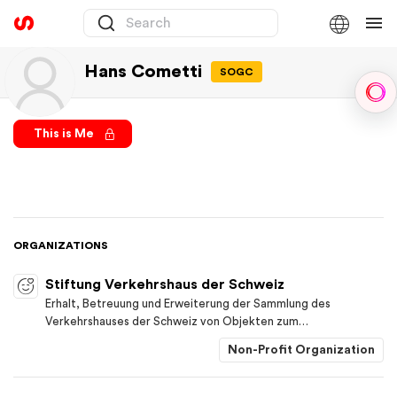
Hans Cometti
SOGC
Sph
This is Me
ORGANIZATIONS
Stiftung Verkehrshaus der Schweiz
Erhalt, Betreuung und Erweiterung der Sammlung des
Verkehrshauses der Schweiz von Objekten zum
Schweizerischen Verkehrswesen mit dem Ziel der
Non-Profit Organization
Erschliessung und Ausstellung für die Allgemeinheit im Rahmen
des Museumsbetriebes und des museumspädagogischen
Dienstes des Verkehrshauses in Luzern sowie Erhalt, Betreuung