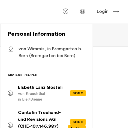
Login
Personal Information
von Wimmis, in Bremgarten b.
Bern (Bremgarten bei Bern)
SIMILAR PEOPLE
Elsbeth Lanz Gosteli
SOGC
von Krauchthal
in Biel/Bienne
Contafin Treuhand-
und Revisions AG
SOGC
(CHE-107.146.987)