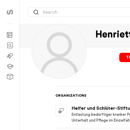
Henrie
Th
ORGANIZATIONS
Helfer und Schlüter-Stift
Entlastung bedürftiger kranker
Unterhalt und Pflege im Einzelfal
gemeinnützige Institutionen für 