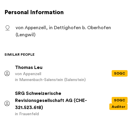
Personal Information
von Appenzell, in Dettighofen b. Oberhofen
(Lengwil)
SIMILAR PEOPLE
Thomas Leu
SOGC
von Appenzell
in Mannenbach-Salenstein (Salenstein)
SRG Schweizerische
Revisionsgesellschaft AG (CHE-
SOGC
Auditor
321.523.618)
in Frauenfeld