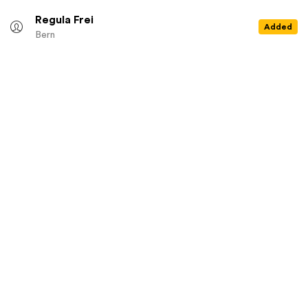
Regula Frei
Added
Bern