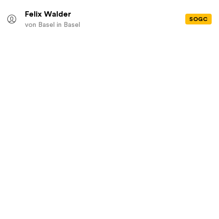
Felix Walder
SOGC
von Basel
in Basel