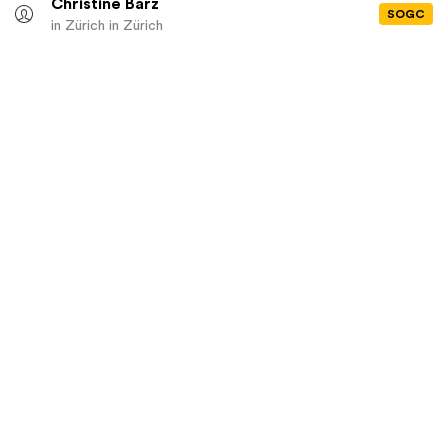
Christine Barz
SOGC
in Zürich
in Zürich