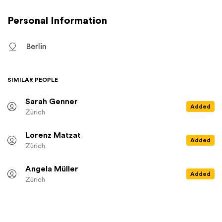
Personal Information
Berlin
SIMILAR PEOPLE
Sarah Genner
Added
Zürich
Lorenz Matzat
Added
Zürich
Angela Müller
Added
Zürich