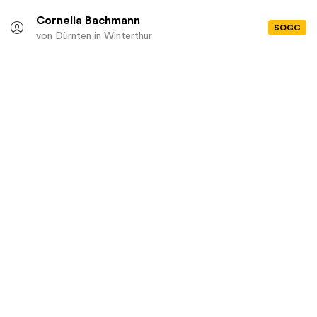
Cornelia Bachmann
SOGC
von Dürnten
in Winterthur