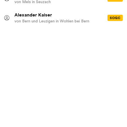
von Mels
in Seuzach
Alexander Kaiser
SOGC
von Bern und Leuzigen
in Wohlen bei Bern