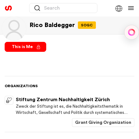
Rico Baldegger
SOGC
Sph
This is Me
ORGANIZATIONS
Stiftung Zentrum Nachhaltigkeit Zürich
Zweck der Stiftung ist es, die Nachhaltigkeitsthematik in
Wirtschaft, Gesellschaft und Politik durch systematisches
Erschliessen von Wissen zu vertiefen, durch das Erarbeiten von
Grant Giving Organization
praxisrelevantem Know-how aktiv zu unterstützen und durch
zielgerichtete Kommunikation massgebend zu beeinflussen.
Mit der Gründung und dem Aufbau des Zentrums