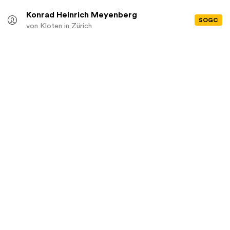
Konrad Heinrich Meyenberg
SOGC
von Kloten
in Zürich