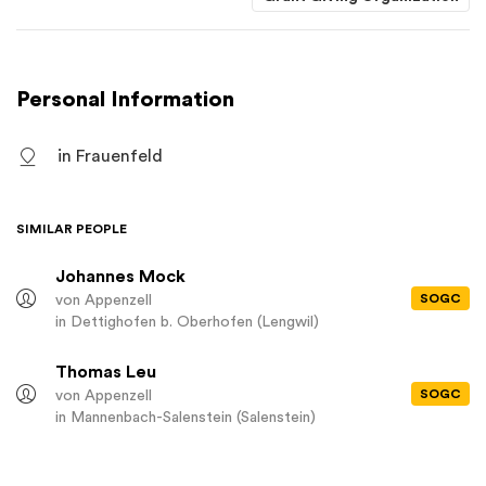
regelmässig Vergabungen vor.
Personal Information
in Frauenfeld
SIMILAR PEOPLE
Johannes Mock
SOGC
von Appenzell
in Dettighofen b. Oberhofen (Lengwil)
Thomas Leu
SOGC
von Appenzell
in Mannenbach-Salenstein (Salenstein)