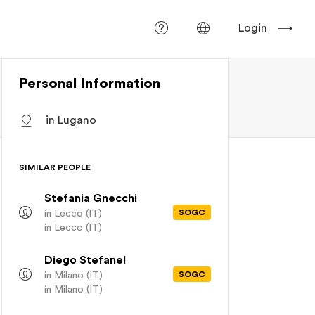
Login
Personal Information
in Lugano
SIMILAR PEOPLE
Stefania Gnecchi
SOGC
in Lecco (IT)
in Lecco (IT)
Diego Stefanel
SOGC
in Milano (IT)
in Milano (IT)