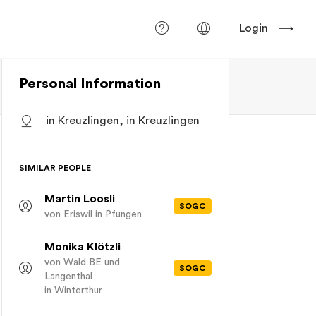
Login
Personal Information
in Kreuzlingen, in Kreuzlingen
SIMILAR PEOPLE
Martin Loosli
SOGC
von Eriswil
in Pfungen
Monika Klötzli
von Wald BE und
SOGC
Langenthal
in Winterthur