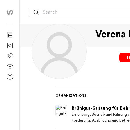
Verena
Th
ORGANIZATIONS
Brühlgut-Stiftung für Beh
Errichtung, Betrieb und Führung v
Förderung, Ausbildung und Betre
Jugendlicher und Erwachsener au