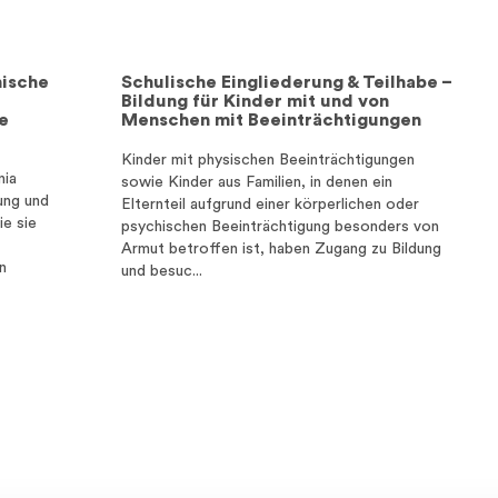
nische
Schulische Eingliederung & Teilhabe –
Bildung für Kinder mit und von
e
Menschen mit Beeinträchtigungen
Kinder mit physischen Beeinträchtigungen
nia
sowie Kinder aus Familien, in denen ein
ung und
Elternteil aufgrund einer körperlichen oder
ie sie
psychischen Beeinträchtigung besonders von
Armut betroffen ist, haben Zugang zu Bildung
n
und besuc...