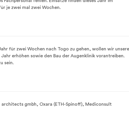
 Fachpersonal fehlen. Einsätze finden dieses Jahr im 
für je zwei mal zwei Wochen.
Jahr für zwei Wochen nach Togo zu gehen, wollen wir unsere
im Jahr erhöhen sowie den Bau der Augenklinik vorantreiben. 
u sein.
t architects gmbh, Oxara (ETH-Spinoff), Mediconsult