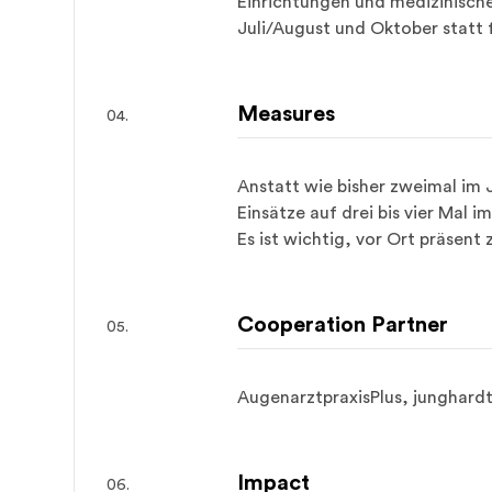
Einrichtungen und medizinisches
Juli/August und Oktober statt 
Measures
Anstatt wie bisher zweimal im 
Einsätze auf drei bis vier Mal 
Es ist wichtig, vor Ort präsent z
Cooperation Partner
AugenarztpraxisPlus, junghard
Impact