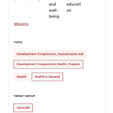
 
More Info
TOPIC
Development Cooperation, Humanitarian Aid
 
Development Cooperation Health, Hygiene
Health
Health in General
TARGET GROUP
Open/All