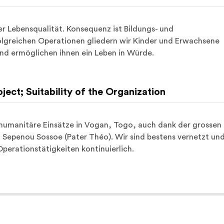
r Lebensqualität. Konsequenz ist Bildungs- und 
lgreichen Operationen gliedern wir Kinder und Erwachsene 
 und ermöglichen ihnen ein Leben in Würde.
oject; Suitability of the Organization
 humanitäre Einsätze in Vogan, Togo, auch dank der grossen 
 Sepenou Sossoe (Pater Théo). Wir sind bestens vernetzt und
perationstätigkeiten kontinuierlich.