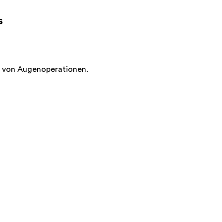
s
g von Augenoperationen.