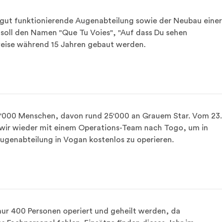
ne gut funktionierende Augenabteilung sowie der Neubau einer
k soll den Namen "Que Tu Voies", "Auf dass Du sehen 
eise während 15 Jahren gebaut werden.
50'000 Menschen, davon rund 25'000 an Grauem Star. Vom 23.
 wir wieder mit einem Operations-Team nach Togo, um in 
ugenabteilung in Vogan kostenlos zu operieren.
nur 400 Personen operiert und geheilt werden, da 