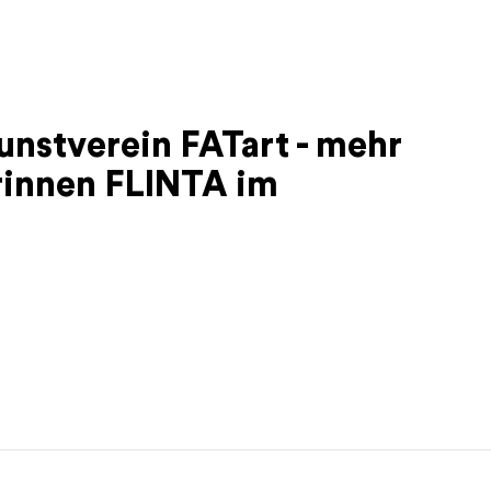
unstverein FATart - mehr
erinnen FLINTA im