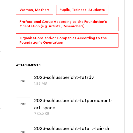
Women, Mothers
Pupils, Trainees, Students
Professional Group According to the Foundation's
Orientation (e.g. Artists, Researchers)
Organisations and/or Companies According to the
Foundation's Orientation
ATTACHMENTS
 
2023-schlussbericht-fatrdv
PDF
1.98 MB
2023-schlussbericht-fatpermanent-
PDF
art-space
760.2 KB
2023-schlussbericht-fatart-fair-sh
PDF