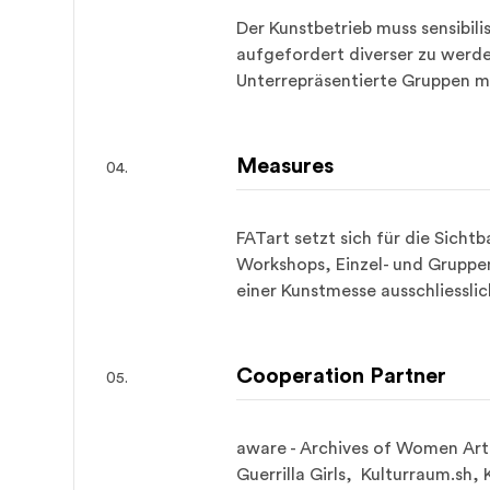
Der Kunstbetrieb muss sensibili
aufgefordert diverser zu werde
Unterrepräsentierte Gruppen 
Measures
FATart setzt sich für die Sichtb
Workshops, Einzel- und Gruppena
einer Kunstmesse ausschliessli
Cooperation Partner
aware - Archives of Women Arti
Guerrilla Girls,  Kulturraum.sh, 