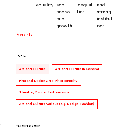
More Info
 
TOPIC
Art and Culture
Art and Culture in General
Fine and Design Arts, Photography
Theatre, Dance, Performance
Art and Culture Various (e.g. Design, Fashion)
TARGET GROUP