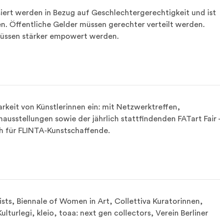
siert werden in Bezug auf Geschlechtergerechtigkeit und ist 
n. Öffentliche Gelder müssen gerechter verteilt werden. 
müssen stärker empowert werden.
arkeit von Künstlerinnen ein: mit Netzwerktreffen, 
usstellungen sowie der jährlich stattfindenden FATart Fair -
ch für FLINTA-Kunstschaffende.
sts, Biennale of Women in Art, Collettiva Kuratorinnen, 
Kulturlegi, kleio, toaa: next gen collectors, Verein Berliner 