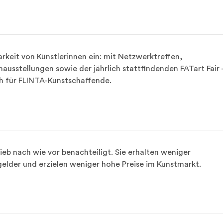
arkeit von Künstlerinnen ein: mit Netzwerktreffen, 
usstellungen sowie der jährlich stattfindenden FATart Fair -
ch für FLINTA-Kunstschaffende.
ieb nach wie vor benachteiligt. Sie erhalten weniger 
elder und erzielen weniger hohe Preise im Kunstmarkt.