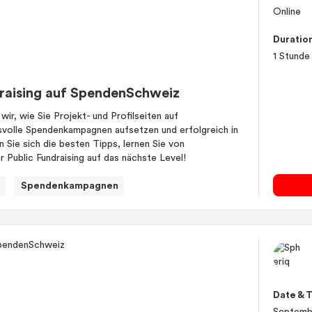
Online
Duratio
1 Stunde
draising auf SpendenSchweiz
r, wie Sie Projekt- und Profilseiten auf
svolle Spendenkampagnen aufsetzen und erfolgreich in
 Sie sich die besten Tipps, lernen Sie von
r Public Fundraising auf das nächste Level!
Spendenkampagnen
Date & 