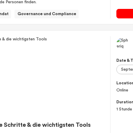
nde Personen finden.
ndat
Governance und Compliance
Date & 
Locatio
Online
Duratio
1 Stunde
e Schritte & die wichtigsten Tools