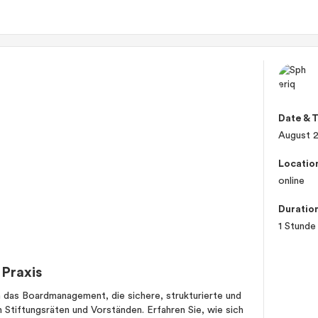
Date & 
August 
Locatio
online
Duratio
1 Stunde
Praxis
n das Boardmanagement, die sichere, strukturierte und
Stiftungsräten und Vorständen. Erfahren Sie, wie sich