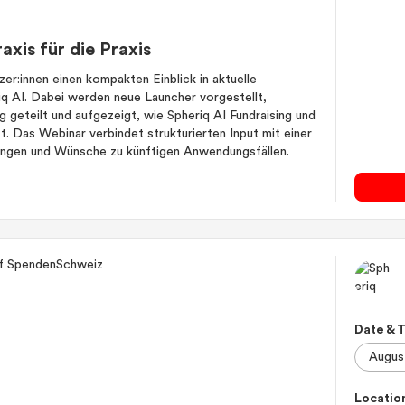
raxis für die Praxis
er:innen einen kompakten Einblick in aktuelle
 AI. Dabei werden neue Launcher vorgestellt,
 geteilt und aufgezeigt, wie Spheriq AI Fundraising und
t. Das Webinar verbindet strukturierten Input mit einer
ungen und Wünsche zu künftigen Anwendungsfällen.
Date & 
Locatio