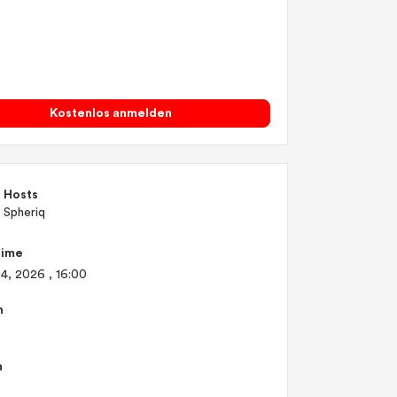
Kostenlos anmelden
Hosts
Spheriq
Time
24, 2026
, 16:00
n
n