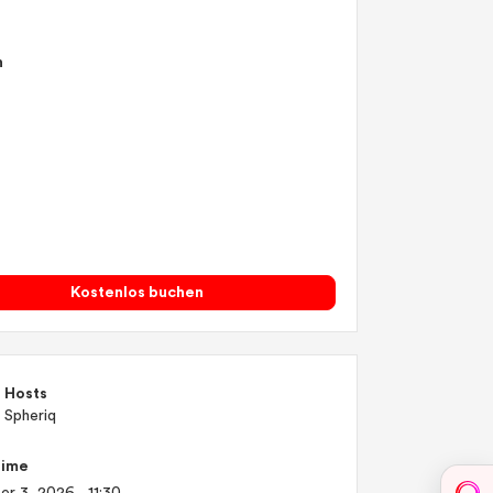
n
Kostenlos buchen
Hosts
Spheriq
Time