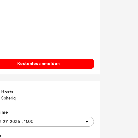
Kostenlos anmelden
Hosts
Spheriq
Time
n