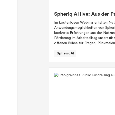
Spheriq AI live: Aus der P
Im kostenlosen Webinar erhalten Nutz
Anwendungsmöglichkeiten von Spheriq
konkrete Erfahrungen aus der Nutzung
Förderung im Arbeitsalltag unterstütz
offenen Bühne für Fragen, Rückmeld
SpheriqAI