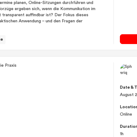
Termine planen, Online-Sitzungen durchführen und
Vorzüge ergeben sich, wenn die Kommunikation im
 transparent auffindbar ist? Der Fokus dieses
praktischen Anwendung – und den Fragen der
ke
Date & 
August 
Locatio
Online
Duratio
1h