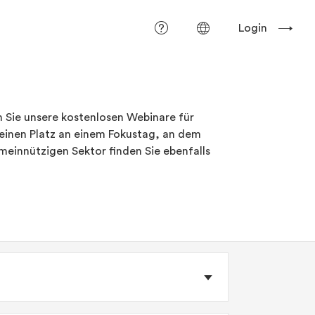
Login
n Sie unsere kostenlosen Webinare für
h einen Platz an einem Fokustag, an dem
einnützigen Sektor finden Sie ebenfalls