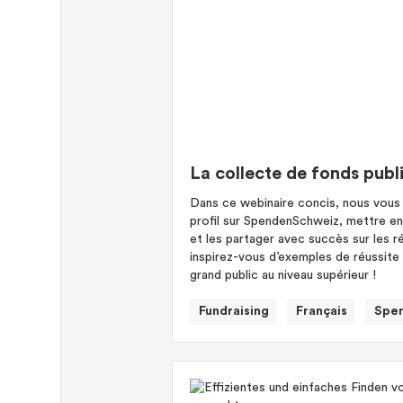
La collecte de fonds pub
Dans ce webinaire concis, nous vous
profil sur SpendenSchweiz, mettre e
et les partager avec succès sur les r
inspirez-vous d’exemples de réussite
grand public au niveau supérieur !
Fundraising
Français
Spe