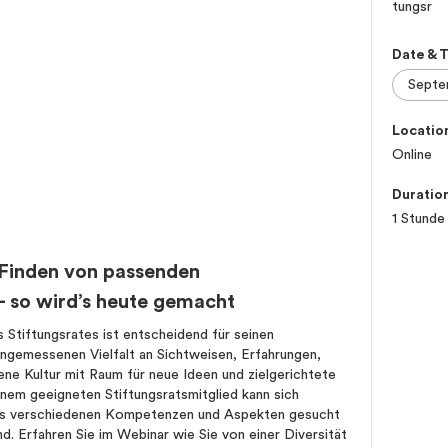
Date & 
Locatio
Online
Duratio
1 Stunde
s Finden von passenden
– so wird’s heute gemacht
Stiftungsrates ist entscheidend für seinen
 angemessenen Vielfalt an Sichtweisen, Erfahrungen,
ene Kultur mit Raum für neue Ideen und zielgerichtete
nem geeigneten Stiftungsratsmitglied kann sich
aus verschiedenen Kompetenzen und Aspekten gesucht
nd. Erfahren Sie im Webinar wie Sie von einer Diversität