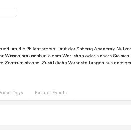
 rund um die Philanthropie – mit der Spheriq Academy. Nutze
Ihr Wissen praxisnah in einem Workshop oder sichern Sie sic
im Zentrum stehen. Zusätzliche Veranstaltungen aus dem gem
Focus Days
Partner Events