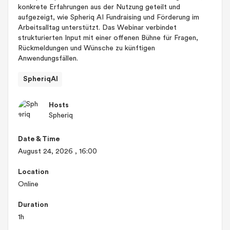
konkrete Erfahrungen aus der Nutzung geteilt und
aufgezeigt, wie Spheriq AI Fundraising und Förderung im
Arbeitsalltag unterstützt. Das Webinar verbindet
strukturierten Input mit einer offenen Bühne für Fragen,
Rückmeldungen und Wünsche zu künftigen
Anwendungsfällen.
SpheriqAI
Hosts
Spheriq
Date & Time
August 24, 2026
, 16:00
Location
Online
Duration
1h