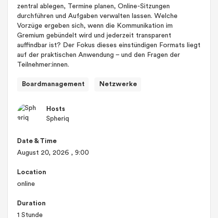
zentral ablegen, Termine planen, Online-Sitzungen
durchführen und Aufgaben verwalten lassen. Welche
Vorzüge ergeben sich, wenn die Kommunikation im
Gremium gebündelt wird und jederzeit transparent
auffindbar ist? Der Fokus dieses einstündigen Formats liegt
auf der praktischen Anwendung – und den Fragen der
Teilnehmer:innen.
Boardmanagement
Netzwerke
Hosts
Spheriq
Date & Time
August 20, 2026
, 9:00
Location
online
Duration
1 Stunde