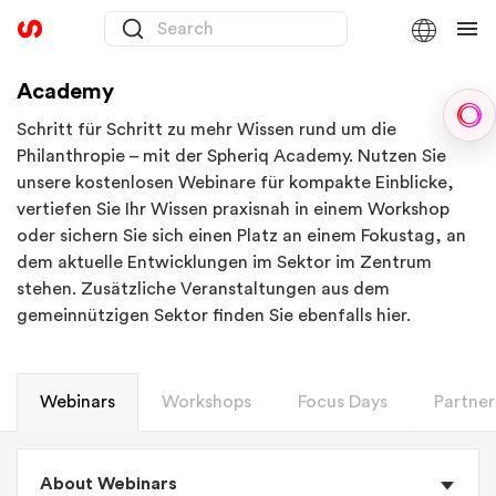
Academy
Sph
Schritt für Schritt zu mehr Wissen rund um die
Philanthropie – mit der Spheriq Academy. Nutzen Sie
unsere kostenlosen Webinare für kompakte Einblicke,
vertiefen Sie Ihr Wissen praxisnah in einem Workshop
oder sichern Sie sich einen Platz an einem Fokustag, an
dem aktuelle Entwicklungen im Sektor im Zentrum
stehen. Zusätzliche Veranstaltungen aus dem
gemeinnützigen Sektor finden Sie ebenfalls hier.
Webinars
Workshops
Focus Days
Partner
About Webinars