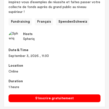
inspirez-vous d’exemples de réussite et faites passer votre
collecte de fonds auprès du grand public au niveau
supérieur !
Fundraising
Français
SpendenSchweiz
Hosts
Spheriq
Date & Time
September 3, 2026
, 11:30
Location
Online
Duration
1 heure
S'inscrire gratuitement