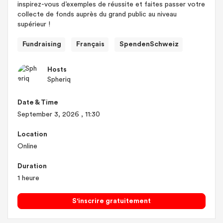
inspirez-vous d’exemples de réussite et faites passer votre
collecte de fonds auprès du grand public au niveau
supérieur !
Fundraising
Français
SpendenSchweiz
Hosts
Spheriq
Date & Time
September 3, 2026
, 11:30
Location
Online
Duration
1 heure
S'inscrire gratuitement