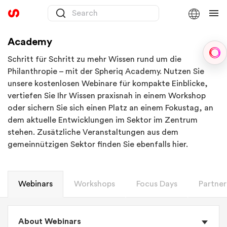
Academy
Sph
Schritt für Schritt zu mehr Wissen rund um die
Philanthropie – mit der Spheriq Academy. Nutzen Sie
unsere kostenlosen Webinare für kompakte Einblicke,
vertiefen Sie Ihr Wissen praxisnah in einem Workshop
oder sichern Sie sich einen Platz an einem Fokustag, an
dem aktuelle Entwicklungen im Sektor im Zentrum
stehen. Zusätzliche Veranstaltungen aus dem
gemeinnützigen Sektor finden Sie ebenfalls hier.
Webinars
Workshops
Focus Days
Partner
About Webinars