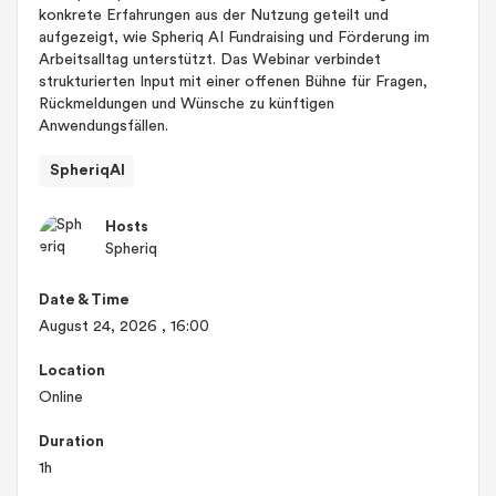
konkrete Erfahrungen aus der Nutzung geteilt und
aufgezeigt, wie Spheriq AI Fundraising und Förderung im
Arbeitsalltag unterstützt. Das Webinar verbindet
strukturierten Input mit einer offenen Bühne für Fragen,
Rückmeldungen und Wünsche zu künftigen
Anwendungsfällen.
SpheriqAI
Hosts
Spheriq
Date & Time
August 24, 2026
, 16:00
Location
Online
Duration
1h