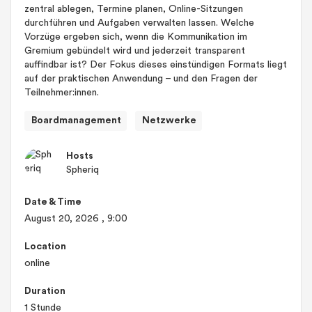
zentral ablegen, Termine planen, Online-Sitzungen
durchführen und Aufgaben verwalten lassen. Welche
Vorzüge ergeben sich, wenn die Kommunikation im
Gremium gebündelt wird und jederzeit transparent
auffindbar ist? Der Fokus dieses einstündigen Formats liegt
auf der praktischen Anwendung – und den Fragen der
Teilnehmer:innen.
Boardmanagement
Netzwerke
Hosts
Spheriq
Date & Time
August 20, 2026
, 9:00
Location
online
Duration
1 Stunde