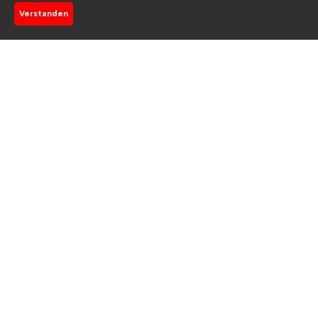
Verstanden
Solutions