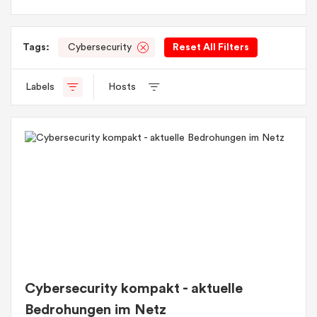
Tags:
Cybersecurity
Reset All Filters
Labels
Hosts
Cybersecurity kompakt - aktuelle
Bedrohungen im Netz