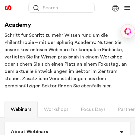
Academy
Sph
Schritt für Schritt zu mehr Wissen rund um die
Philanthropie – mit der Spheriq Academy. Nutzen Sie
unsere kostenlosen Webinare für kompakte Einblicke,
vertiefen Sie Ihr Wissen praxisnah in einem Workshop
oder sichern Sie sich einen Platz an einem Fokustag, an
dem aktuelle Entwicklungen im Sektor im Zentrum
stehen. Zusätzliche Veranstaltungen aus dem
gemeinnützigen Sektor finden Sie ebenfalls hier.
Webinars
Workshops
Focus Days
Partner
About Webinars