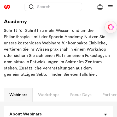
Academy
Sph
Schritt für Schritt zu mehr Wissen rund um die
Philanthropie – mit der Spheriq Academy. Nutzen Sie
unsere kostenlosen Webinare für kompakte Einblicke,
vertiefen Sie Ihr Wissen praxisnah in einem Workshop
oder sichern Sie sich einen Platz an einem Fokustag, an
dem aktuelle Entwicklungen im Sektor im Zentrum
stehen. Zusätzliche Veranstaltungen aus dem
gemeinnützigen Sektor finden Sie ebenfalls hier.
Webinars
Workshops
Focus Days
Partner
About Webinars