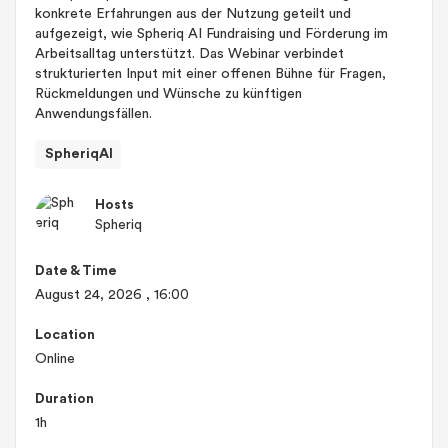
konkrete Erfahrungen aus der Nutzung geteilt und
aufgezeigt, wie Spheriq AI Fundraising und Förderung im
Arbeitsalltag unterstützt. Das Webinar verbindet
strukturierten Input mit einer offenen Bühne für Fragen,
Rückmeldungen und Wünsche zu künftigen
Anwendungsfällen.
SpheriqAI
Hosts
Spheriq
Date & Time
August 24, 2026
, 16:00
Location
Online
Duration
1h