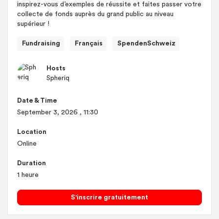
inspirez-vous d’exemples de réussite et faites passer votre
collecte de fonds auprès du grand public au niveau
supérieur !
Fundraising
Français
SpendenSchweiz
Hosts
Spheriq
Date & Time
September 3, 2026
, 11:30
Location
Online
Duration
1 heure
S'inscrire gratuitement