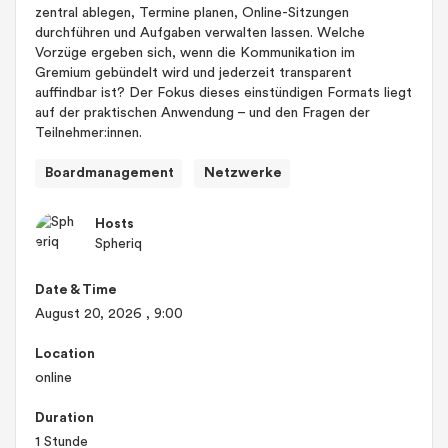
zentral ablegen, Termine planen, Online-Sitzungen
durchführen und Aufgaben verwalten lassen. Welche
Vorzüge ergeben sich, wenn die Kommunikation im
Gremium gebündelt wird und jederzeit transparent
auffindbar ist? Der Fokus dieses einstündigen Formats liegt
auf der praktischen Anwendung – und den Fragen der
Teilnehmer:innen.
Boardmanagement
Netzwerke
Hosts
Spheriq
Date & Time
August 20, 2026
, 9:00
Location
online
Duration
1 Stunde