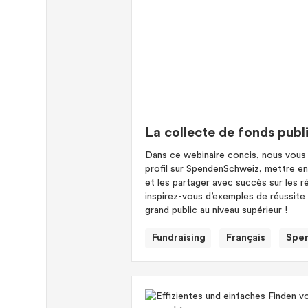
La collecte de fonds pub
Dans ce webinaire concis, nous vous
profil sur SpendenSchweiz, mettre e
et les partager avec succès sur les r
inspirez-vous d’exemples de réussite
grand public au niveau supérieur !
Fundraising
Français
Spe