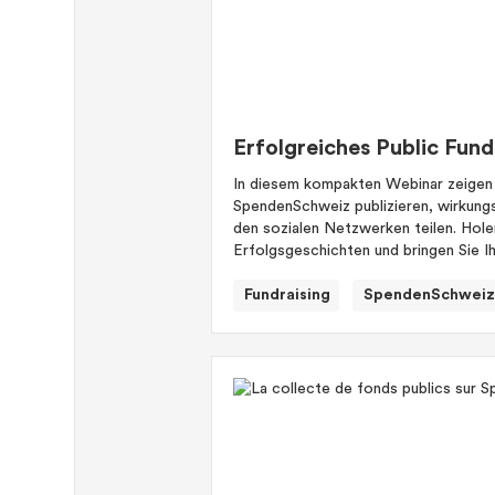
Erfolgreiches Public Fun
In diesem kompakten Webinar zeigen wi
SpendenSchweiz publizieren, wirkung
den sozialen Netzwerken teilen. Holen
Erfolgsgeschichten und bringen Sie Ih
Fundraising
SpendenSchweiz