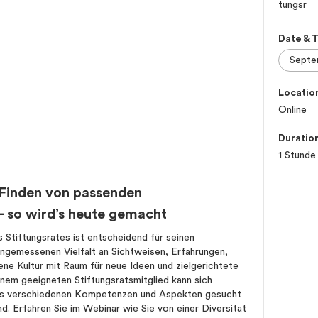
Date & 
Locatio
Online
Duratio
1 Stunde
s Finden von passenden
– so wird’s heute gemacht
Stiftungsrates ist entscheidend für seinen
 angemessenen Vielfalt an Sichtweisen, Erfahrungen,
ene Kultur mit Raum für neue Ideen und zielgerichtete
nem geeigneten Stiftungsratsmitglied kann sich
aus verschiedenen Kompetenzen und Aspekten gesucht
nd. Erfahren Sie im Webinar wie Sie von einer Diversität