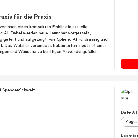
raxis für die Praxis
er:innen einen kompakten Einblick in aktuelle
 AI. Dabei werden neue Launcher vorgestellt,
 geteilt und aufgezeigt, wie Spheriq AI Fundraising und
t. Das Webinar verbindet strukturierten Input mit einer
ungen und Wünsche zu künftigen Anwendungsfällen.
Date & 
Locatio