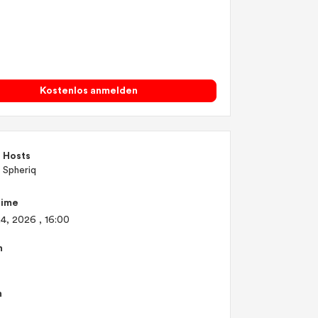
Kostenlos anmelden
Hosts
Spheriq
Time
24, 2026
, 16:00
n
n