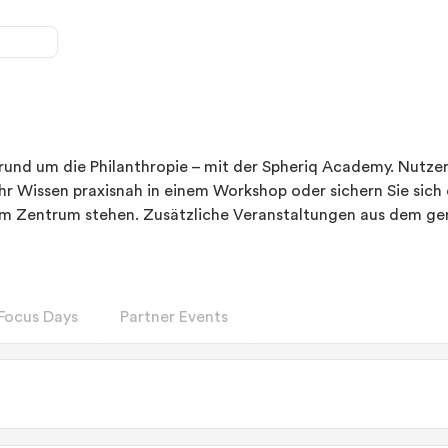
 rund um die Philanthropie – mit der Spheriq Academy. Nutze
Ihr Wissen praxisnah in einem Workshop oder sichern Sie sic
im Zentrum stehen. Zusätzliche Veranstaltungen aus dem gem
Focus Days
Partner Events