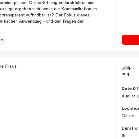
Termine planen, Online-Sitzungen durchführen und
Vorzüge ergeben sich, wenn die Kommunikation im
 transparent auffindbar ist? Der Fokus dieses
praktischen Anwendung – und den Fragen der
ke
Date & 
August 
Locatio
Online
Duratio
1h