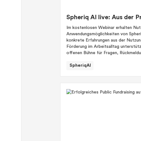
Spheriq AI live: Aus der P
Im kostenlosen Webinar erhalten Nutz
Anwendungsmöglichkeiten von Spheriq
konkrete Erfahrungen aus der Nutzung
Förderung im Arbeitsalltag unterstütz
offenen Bühne für Fragen, Rückmeld
SpheriqAI