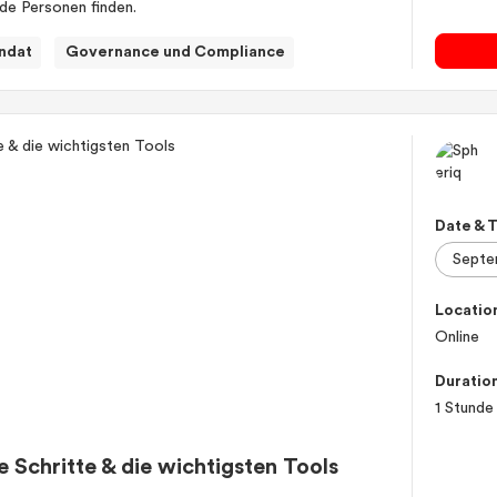
nde Personen finden.
ndat
Governance und Compliance
Date & 
Locatio
Online
Duratio
1 Stunde
e Schritte & die wichtigsten Tools