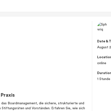
Date & 
August 
Locatio
online
Duratio
1 Stunde
Praxis
n das Boardmanagement, die sichere, strukturierte und
Stiftungsräten und Vorständen. Erfahren Sie, wie sich