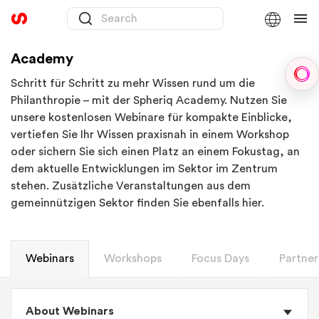
Academy
Sph
Schritt für Schritt zu mehr Wissen rund um die
Philanthropie – mit der Spheriq Academy. Nutzen Sie
unsere kostenlosen Webinare für kompakte Einblicke,
vertiefen Sie Ihr Wissen praxisnah in einem Workshop
oder sichern Sie sich einen Platz an einem Fokustag, an
dem aktuelle Entwicklungen im Sektor im Zentrum
stehen. Zusätzliche Veranstaltungen aus dem
gemeinnützigen Sektor finden Sie ebenfalls hier.
Webinars
Workshops
Focus Days
Partner
About Webinars