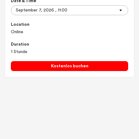
Date & Time
Location
Online
Duration
1 Stunde
Kostenlos buchen