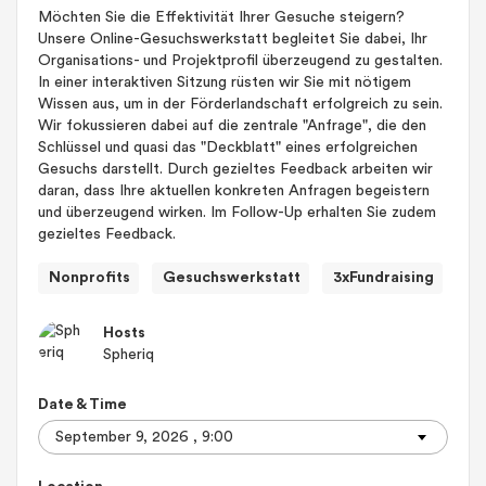
Möchten Sie die Effektivität Ihrer Gesuche steigern?
Unsere Online-Gesuchswerkstatt begleitet Sie dabei, Ihr
Organisations- und Projektprofil überzeugend zu gestalten.
In einer interaktiven Sitzung rüsten wir Sie mit nötigem
Wissen aus, um in der Förderlandschaft erfolgreich zu sein.
Wir fokussieren dabei auf die zentrale "Anfrage", die den
Schlüssel und quasi das "Deckblatt" eines erfolgreichen
Gesuchs darstellt. Durch gezieltes Feedback arbeiten wir
daran, dass Ihre aktuellen konkreten Anfragen begeistern
und überzeugend wirken. Im Follow-Up erhalten Sie zudem
gezieltes Feedback.
Nonprofits
Gesuchswerkstatt
3xFundraising
Hosts
Spheriq
Date & Time