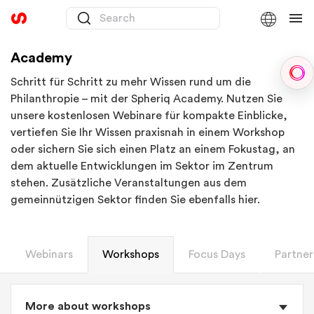
Academy
Sph
Schritt für Schritt zu mehr Wissen rund um die
Philanthropie – mit der Spheriq Academy. Nutzen Sie
unsere kostenlosen Webinare für kompakte Einblicke,
vertiefen Sie Ihr Wissen praxisnah in einem Workshop
oder sichern Sie sich einen Platz an einem Fokustag, an
dem aktuelle Entwicklungen im Sektor im Zentrum
stehen. Zusätzliche Veranstaltungen aus dem
gemeinnützigen Sektor finden Sie ebenfalls hier.
Webinars
Workshops
Focus Days
Partner
More about workshops