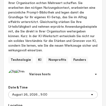
Ihrer Organisation echten Mehrwert schaffen. Sie
erarbeiten den nötigen Nutzungskontext, erarbeinten eine
persönliche Prompt-Bibliothek und legen damit die
Grundlage für Ihr eigenes KI-Setup, das Sie im Alltag
effektiv unterstützt. Gleichzeitig stärken Sie Ihre
Urteilsfähigkeit und nehmen erprobte Anwendungsbeispiele
mit, die Sie direkt in Ihrer Organisation weitergeben
können. Kurz: In der KI-Werkstatt entwickeln Sie nicht nur
ein solides Verständnis für die Stärken und Grenzen von KI,
sondern Sie lernen, wie Sie die neuen Werkzeuge sicher und
wirkungsvoll einsetzen.
Technologie
KI
Nonprofits
Funders
Various hosts
Date & Time
Location