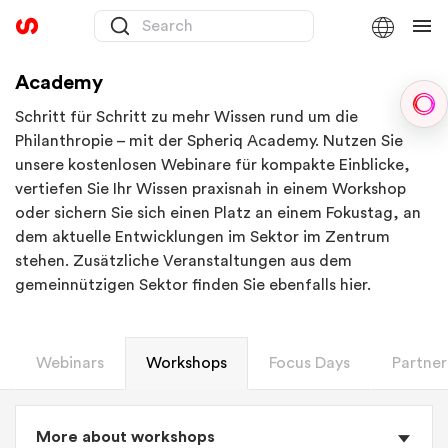
Academy
Sph
Schritt für Schritt zu mehr Wissen rund um die
Philanthropie – mit der Spheriq Academy. Nutzen Sie
unsere kostenlosen Webinare für kompakte Einblicke,
vertiefen Sie Ihr Wissen praxisnah in einem Workshop
oder sichern Sie sich einen Platz an einem Fokustag, an
dem aktuelle Entwicklungen im Sektor im Zentrum
stehen. Zusätzliche Veranstaltungen aus dem
gemeinnützigen Sektor finden Sie ebenfalls hier.
Webinars
Workshops
Focus Days
Partner
More about workshops